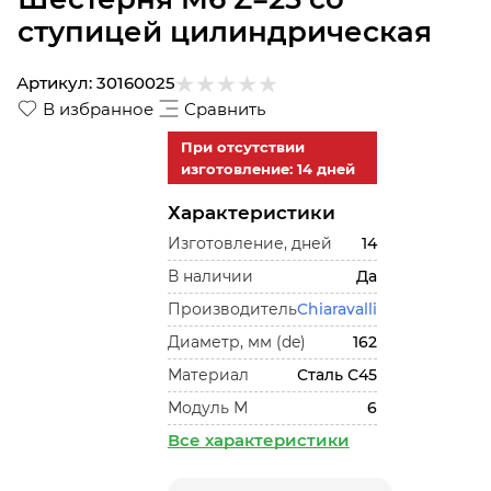
ступицей цилиндрическая
Артикул:
30160025
В избранное
Сравнить
При отсутствии
изготовление: 14 дней
Характеристики
Изготовление, дней
14
В наличии
Да
Производитель
Chiaravalli
Диаметр, мм (de)
162
Материал
Сталь С45
Модуль М
6
Все характеристики