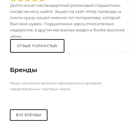
Долго искал нестандартный роликовый подшипник,
нигде не могу найти. Зашел на сайт «Мир привода» и
почти сразу нашел именно тот типоразмер, который
был мне нужен. Подшипники здесь относительно
недорогие, в других магазинах видел и более высокие
цены. ...
ОТЗЫВ ПОЛНОСТЬЮ
Бренды
Наша компания является официальным дилером
представленных торговых марок.
ВСЕ БРЕНДЫ