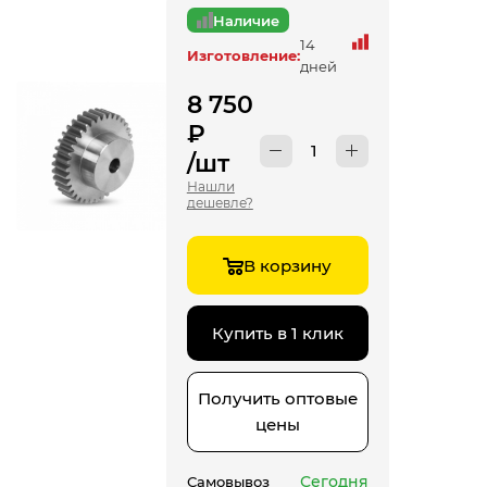
Наличие
14
Изготовление:
дней
8 750
₽
/шт
Нашли
дешевле?
В корзину
Купить в 1 клик
Получить оптовые
цены
Сегодня
Самовывоз