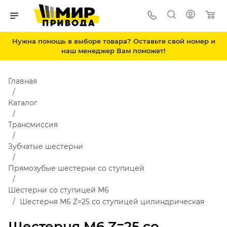
Нужна помощь в выборе товара? Оставьте свой номер и
наш менеджер Вам поможет!
Главная
Каталог
Трансмиссия
Зубчатые шестерни
Прямозубые шестерни со ступицей
Шестерни со ступицей М6
Шестерня M6 Z=25 со ступицей цилиндрическая
Шестерня M6 Z=25 со