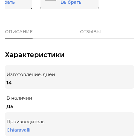
брать
Выбрать
ОПИСАНИЕ
ОТЗЫВЫ
Характеристики
Изготовление, дней
14
В наличии
Да
Производитель
Chiaravalli