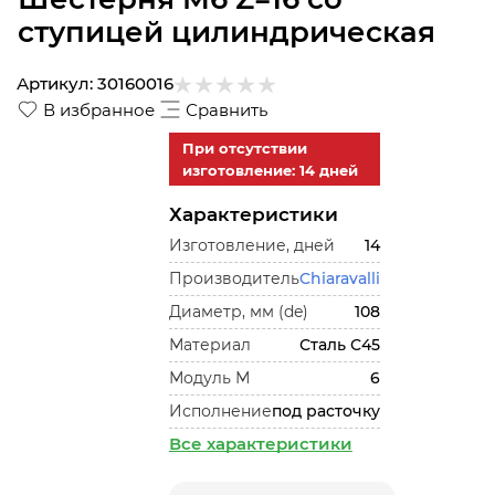
ступицей цилиндрическая
Артикул:
30160016
В избранное
Сравнить
При отсутствии
изготовление: 14 дней
Характеристики
Изготовление, дней
14
Производитель
Chiaravalli
Диаметр, мм (de)
108
Материал
Сталь С45
Модуль М
6
Исполнение
под расточку
Все характеристики