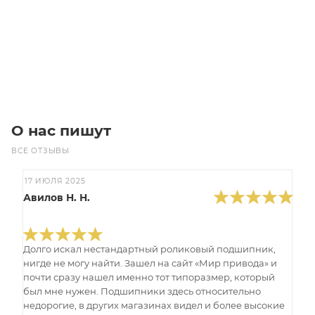
Цена по запросу
Под заказ
О нас пишут
ВСЕ ОТЗЫВЫ
17 ИЮЛЯ 2025
Авилов Н. Н.
Долго искал нестандартный роликовый подшипник,
нигде не могу найти. Зашел на сайт «Мир привода» и
почти сразу нашел именно тот типоразмер, который
был мне нужен. Подшипники здесь относительно
недорогие, в других магазинах видел и более высокие