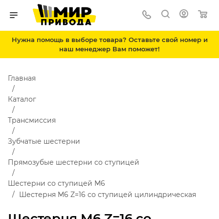
Нужна помощь в выборе товара? Оставьте свой номер и
наш менеджер Вам поможет!
Главная
Каталог
Трансмиссия
Зубчатые шестерни
Прямозубые шестерни со ступицей
Шестерни со ступицей М6
Шестерня M6 Z=16 со ступицей цилиндрическая
Шестерня M6 Z=16 со