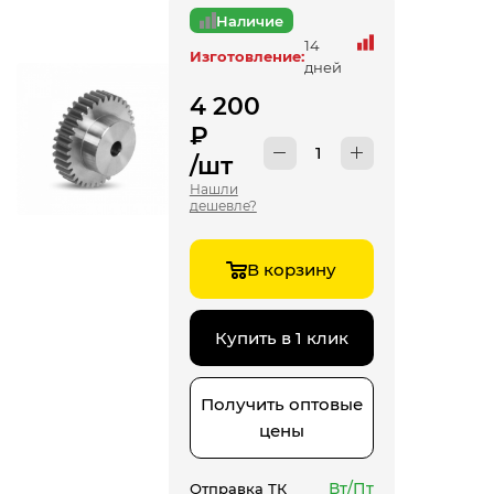
Наличие
14
Изготовление:
дней
4 200
₽
/шт
Нашли
дешевле?
В корзину
Купить в 1 клик
Получить оптовые
цены
Вт/Пт
Отправка ТК