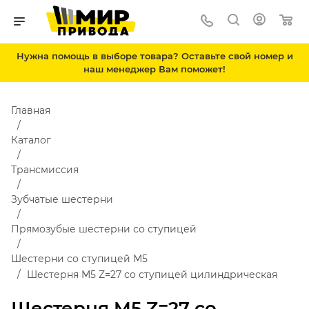
Нужна помощь в выборе товара? Оставьте свой номер и
наш менеджер Вам поможет!
Главная
Каталог
Трансмиссия
Зубчатые шестерни
Прямозубые шестерни со ступицей
Шестерни со ступицей М5
Шестерня M5 Z=27 со ступицей цилиндрическая
Шестерня M5 Z=27 со