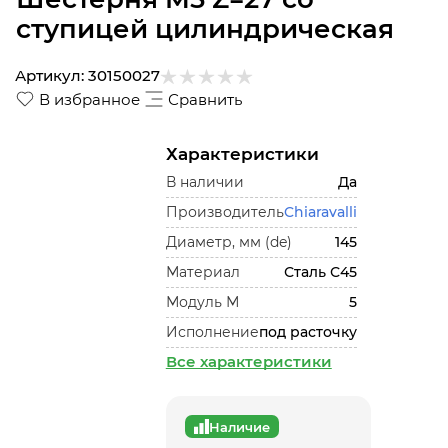
ступицей цилиндрическая
Артикул:
30150027
В избранное
Сравнить
Характеристики
В наличии
Да
Производитель
Chiaravalli
Диаметр, мм (de)
145
Материал
Сталь С45
Модуль М
5
Исполнение
под расточку
Все характеристики
Наличие