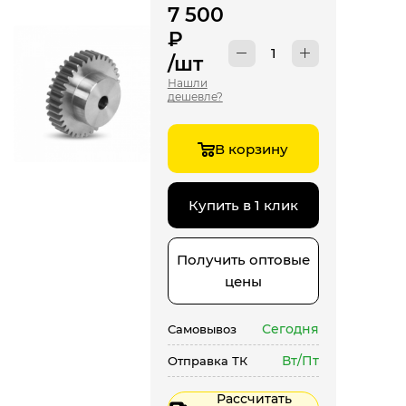
7 500
₽
/шт
Нашли
дешевле?
В корзину
Купить в 1 клик
Получить оптовые
цены
Сегодня
Самовывоз
Вт/Пт
Отправка ТК
Рассчитать