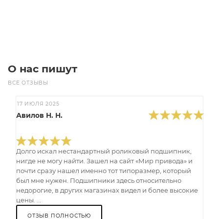
Под заказ
О нас пишут
ВСЕ ОТЗЫВЫ
17 ИЮЛЯ 2025
Авилов Н. Н.
Долго искал нестандартный роликовый подшипник,
нигде не могу найти. Зашел на сайт «Мир привода» и
почти сразу нашел именно тот типоразмер, который
был мне нужен. Подшипники здесь относительно
недорогие, в других магазинах видел и более высокие
цены. ...
ОТЗЫВ ПОЛНОСТЬЮ