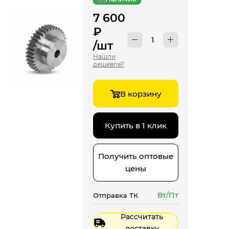
7 600
₽
/шт
Нашли
дешевле?
В корзину
Купить в 1 клик
Получить оптовые
цены
Вт/Пт
Отправка ТК
Рассчитать
доставку