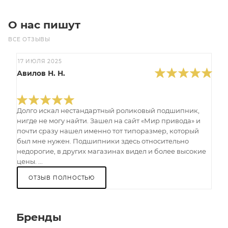
О нас пишут
ВСЕ ОТЗЫВЫ
17 ИЮЛЯ 2025
Авилов Н. Н.
Долго искал нестандартный роликовый подшипник,
нигде не могу найти. Зашел на сайт «Мир привода» и
почти сразу нашел именно тот типоразмер, который
был мне нужен. Подшипники здесь относительно
недорогие, в других магазинах видел и более высокие
цены. ...
ОТЗЫВ ПОЛНОСТЬЮ
Бренды