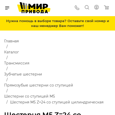
Нужна помощь в выборе товара? Оставьте свой номер и
наш менеджер Вам поможет!
Главная
Каталог
Трансмиссия
Зубчатые шестерни
Прямозубые шестерни со ступицей
Шестерни со ступицей М5
Шестерня M5 Z=24 со ступицей цилиндрическая
Шестерня M5 Z=24 со