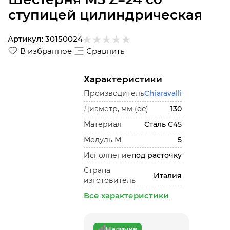
ступицей цилиндрическая
Артикул:
30150024
В избранное
Сравнить
Характеристики
Производитель
Chiaravalli
Диаметр, мм (de)
130
Материал
Сталь С45
Модуль М
5
Исполнение
под расточку
Страна
Италия
изготовитель
Все характеристики
Наличие