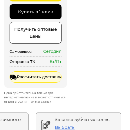
Купить в 1 клик
Получить оптовые
цены
Сегодня
Самовывоз
Вт/Пт
Отправка ТК
Рассчитать доставку
Цена действительна только для
интернет-магазина и может отличаться
от цен в розничных магазинах
ажимного
Закалка зубчатых колес
Выбрать