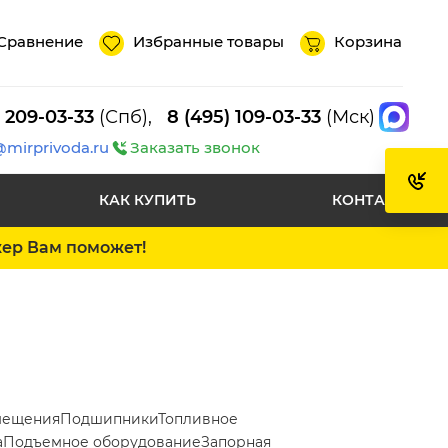
Сравнение
Избранные товары
Корзина
) 209-03-33
(Спб),
8 (495) 109-03-33
(Мск)
@mirprivoda.ru
Заказать звонок
КАК КУПИТЬ
КОНТАКТЫ
жер Вам поможет!
мещения
Подшипники
Топливное
а
Подъемное оборудование
Запорная