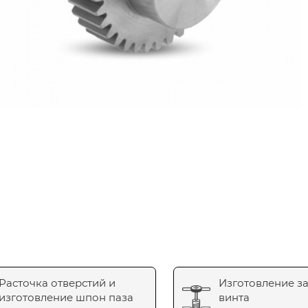
Расточка отверстий и
Изготовление з
изготовление шпон паза
винта