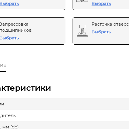
Выбрать
Выбрать
Запрессовка
Расточка отверс
подшипников
Выбрать
Выбрать
ИЕ
актеристики
ии
дитель
 мм (de)