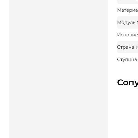
Материа
Модуль 
Исполне
Страна 
Ступица
Соп