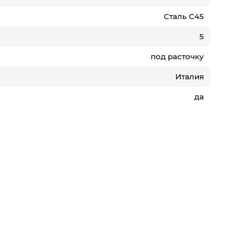
Сталь С45
5
под расточку
Италия
да