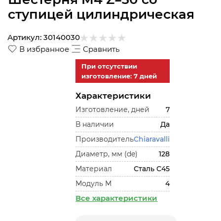
ступицей цилиндрическая
Артикул:
30140030
В избранное
Сравнить
При отсутствии
изготовление: 7 дней
Характеристики
Изготовление, дней
7
В наличии
Да
Производитель
Chiaravalli
Диаметр, мм (de)
128
Материал
Сталь С45
Модуль М
4
Все характеристики