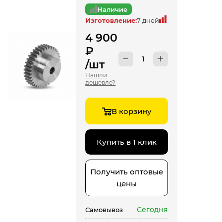
Наличие
Изготовление:
7 дней
4 900
₽
/шт
Нашли
дешевле?
В корзину
Купить в 1 клик
Получить оптовые
цены
Сегодня
Самовывоз