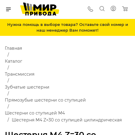
Нужна помощь в выборе товара? Оставьте свой номер и
наш менеджер Вам поможет!
Главная
Каталог
Трансмиссия
Зубчатые шестерни
Прямозубые шестерни со ступицей
Шестерни со ступицей М4
Шестерня M4 Z=30 со ступицей цилиндрическая
Шестерня M4 Z=30 со