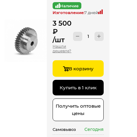
Наличие
Изготовление:
7 дней
3 500
₽
/шт
Нашли
дешевле?
В корзину
Купить в 1 клик
Получить оптовые
цены
Сегодня
Самовывоз