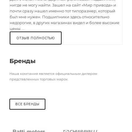
нигде не могу найти. Зашел на сайт «Мир привода» и
почти сразу нашел именно тот типоразмер, который
был мне нужен. Подшипники здесь относительно
недорогие, в других магазинах видел и более высокие
цены. ...
ОТЗЫВ ПОЛНОСТЬЮ
Бренды
Наша компания является официальным дилером
представленных торговых марок.
ВСЕ БРЕНДЫ