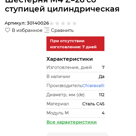
ступицей цилиндрическая
Артикул:
30140026
В избранное
Сравнить
При отсутствии
изготовление: 7 дней
Характеристики
Изготовление, дней
7
В наличии
Да
Производитель
Chiaravalli
Диаметр, мм (de)
112
Материал
Сталь С45
Модуль М
4
Все характеристики