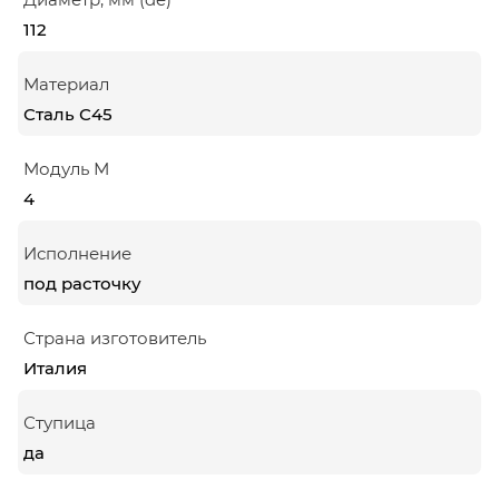
112
Материал
Сталь С45
Модуль М
4
Исполнение
под расточку
Страна изготовитель
Италия
Ступица
да