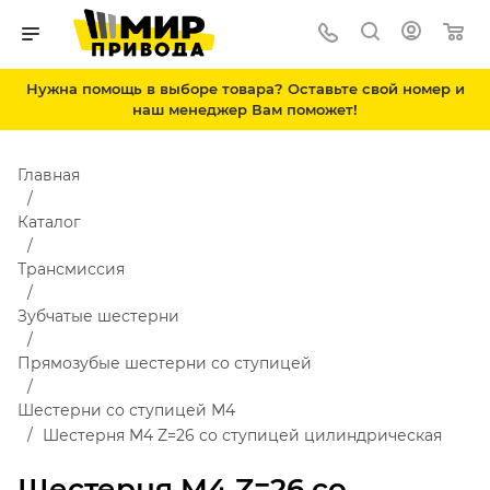
Нужна помощь в выборе товара? Оставьте свой номер и
наш менеджер Вам поможет!
Главная
Каталог
Трансмиссия
Зубчатые шестерни
Прямозубые шестерни со ступицей
Шестерни со ступицей М4
Шестерня M4 Z=26 со ступицей цилиндрическая
Шестерня M4 Z=26 со