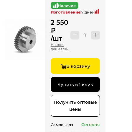
Наличие
Изготовление:
7 дней
2 550
₽
/шт
Нашли
дешевле?
В корзину
Купить в 1 клик
Получить оптовые
цены
Сегодня
Самовывоз