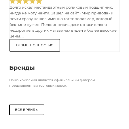
Долго искал нестандартный роликовый подшипник,
нигде не могу найти. Зашел на сайт «Мир привода» и
почти сразу нашел именно тот типоразмер, который
был мне нужен. Подшипники здесь относительно
недорогие, в других магазинах видел и более высокие
цены. ...
ОТЗЫВ ПОЛНОСТЬЮ
Бренды
Наша компания является официальным дилером
представленных торговых марок.
ВСЕ БРЕНДЫ