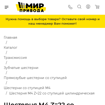
Нужна помощь в выборе товара? Оставьте свой номер и
наш менеджер Вам поможет!
Главная
Каталог
Трансмиссия
Зубчатые шестерни
Прямозубые шестерни со ступицей
Шестерни со ступицей М4
Шестерня M4 Z=22 со ступицей цилиндрическая
Шестерня M4 Z=22 со