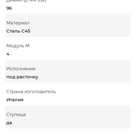
96
Материал
Сталь С45
Модуль М
4
Исполнение
под расточку
Страна изготовитель
Италия
Ступица
да