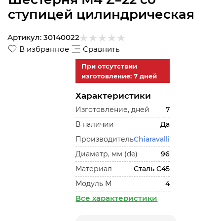
ступицей цилиндрическая
Артикул:
30140022
В избранное
Сравнить
При отсутствии
изготовление: 7 дней
Характеристики
Изготовление, дней
7
В наличии
Да
Производитель
Chiaravalli
Диаметр, мм (de)
96
Материал
Сталь С45
Модуль М
4
Все характеристики