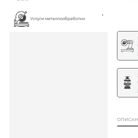
Услуги металлообработки
ОПИСАН