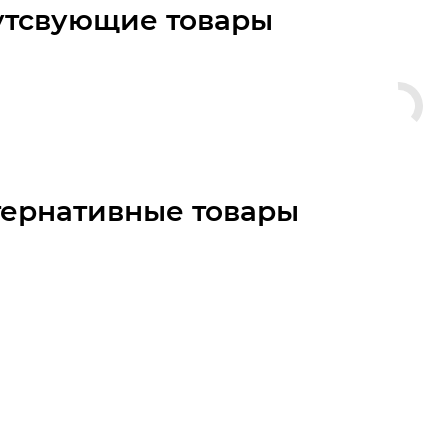
утсвующие товары
тернативные товары