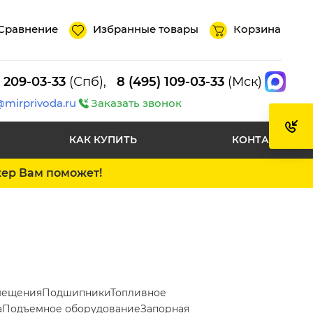
Сравнение
Избранные товары
Корзина
) 209-03-33
(Спб),
8 (495) 109-03-33
(Мск)
@mirprivoda.ru
Заказать звонок
КАК КУПИТЬ
КОНТАКТЫ
жер Вам поможет!
мещения
Подшипники
Топливное
а
Подъемное оборудование
Запорная