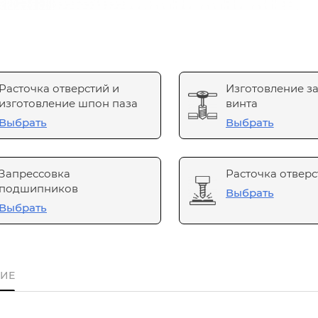
Расточка отверстий и
Изготовление з
изготовление шпон паза
винта
Выбрать
Выбрать
Запрессовка
Расточка отверс
подшипников
Выбрать
Выбрать
ИЕ