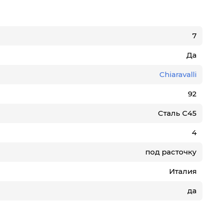
7
Да
Chiaravalli
92
Сталь С45
4
под расточку
Италия
да