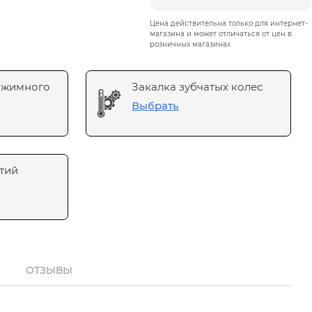
Цена действительна только для интернет-
магазина и может отличаться от цен в
розничных магазинах
ажимного
Закалка зубчатых колес
Выбрать
тий
ОТЗЫВЫ