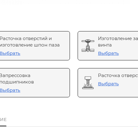
Расточка отверстий и
Изготовление з
изготовление шпон паза
винта
Выбрать
Выбрать
Запрессовка
Расточка отверс
подшипников
Выбрать
Выбрать
ИЕ