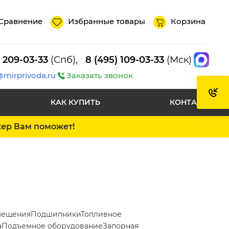
Сравнение
Избранные товары
Корзина
) 209-03-33
(Спб),
8 (495) 109-03-33
(Мск)
@mirprivoda.ru
Заказать звонок
КАК КУПИТЬ
КОНТАКТЫ
жер Вам поможет!
мещения
Подшипники
Топливное
а
Подъемное оборудование
Запорная