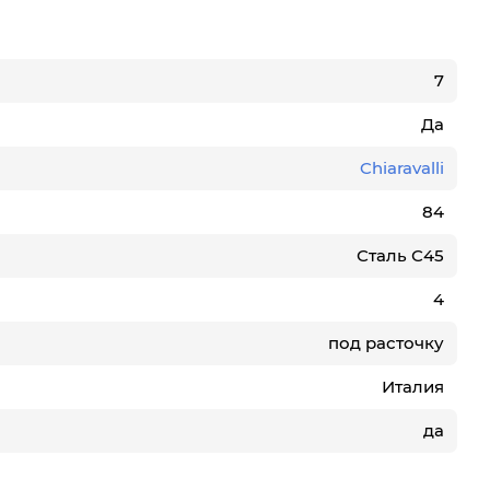
7
Да
Chiaravalli
84
Сталь С45
4
под расточку
Италия
да