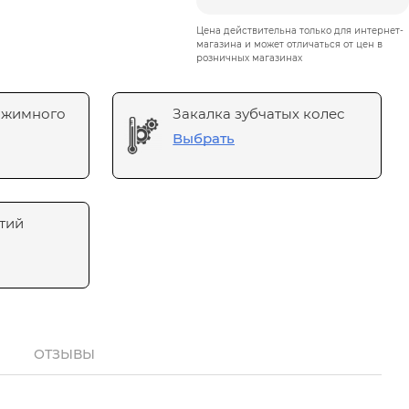
Цена действительна только для интернет-
магазина и может отличаться от цен в
розничных магазинах
ажимного
Закалка зубчатых колес
Выбрать
тий
ОТЗЫВЫ