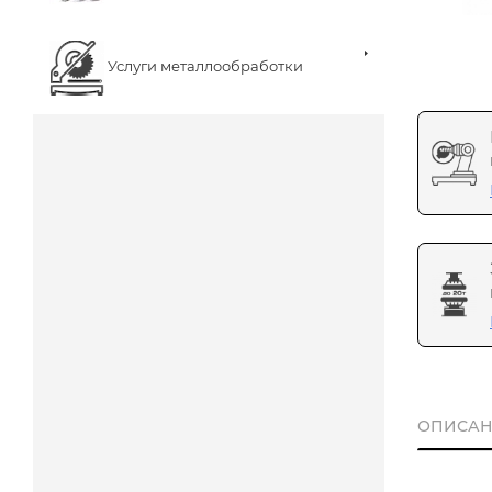
Услуги металлообработки
ОПИСАН