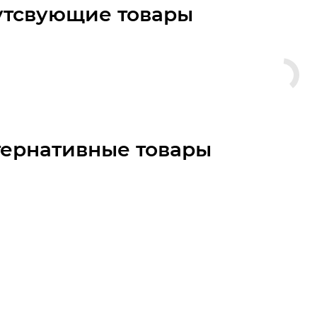
утсвующие товары
тернативные товары