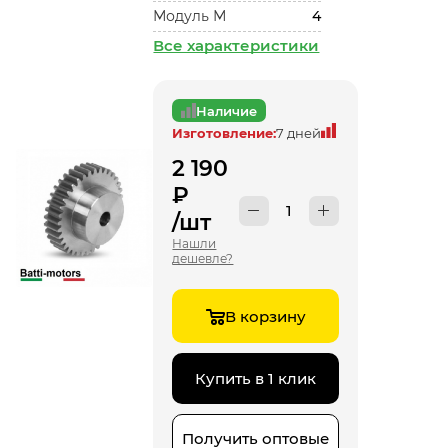
Модуль М
4
Все характеристики
Наличие
Изготовление:
7 дней
2 190
₽
/шт
Нашли
дешевле?
В корзину
Купить в 1 клик
Получить оптовые