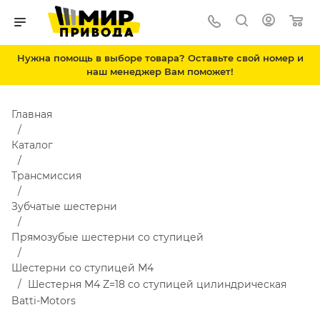
Нужна помощь в выборе товара? Оставьте свой номер и
наш менеджер Вам поможет!
Главная
Каталог
Трансмиссия
Зубчатые шестерни
Прямозубые шестерни со ступицей
Шестерни со ступицей М4
Шестерня M4 Z=18 со ступицей цилиндрическая
Batti-Motors