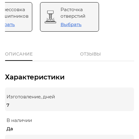
прессовка
Расточка
одшипников
отверстий
брать
Выбрать
ОПИСАНИЕ
ОТЗЫВЫ
Характеристики
Изготовление, дней
7
В наличии
Да