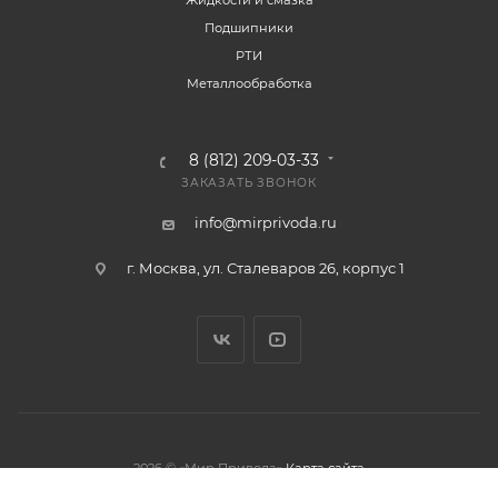
Жидкости и смазка
Подшипники
РТИ
Металлообработка
8 (812) 209-03-33
ЗАКАЗАТЬ ЗВОНОК
info@mirprivoda.ru
г. Москва, ул. Сталеваров 26, корпус 1
2026 © «Мир Привода»
Карта сайта