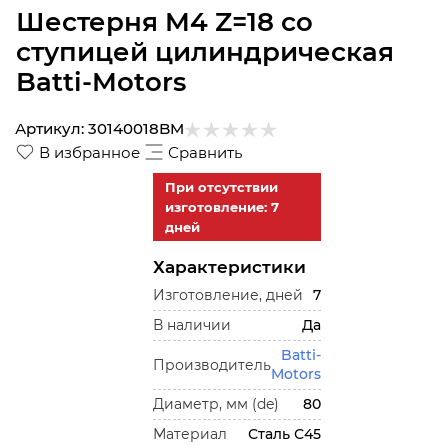
Шестерня M4 Z=18 со
ступицей цилиндрическая
Batti-Motors
Артикул:
30140018BM
В избранное
Сравнить
При отсутствии
изготовление: 7
дней
Характеристики
Изготовление, дней
7
В наличии
Да
Batti-
Производитель
Motors
Диаметр, мм (de)
80
Материал
Сталь С45