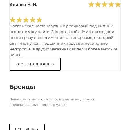
Авилов Н. Н.
Долго искал нестандартный роликовый подшипник,
нигде не могу найти. Зашел на сайт «Мир привода» и
почти сразу нашел именно тот типоразмер, который
был мне нужен. Подшипники здесь относительно
недорогие, в других магазинах видел и более высокие
цены. ...
ОТЗЫВ ПОЛНОСТЬЮ
Бренды
Наша компания является официальным дилером
представленных торговых марок.
ВСЕ БРЕНДЫ