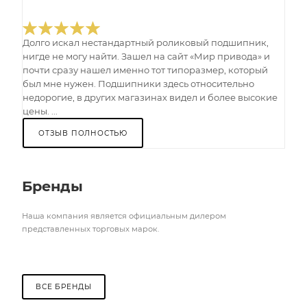
Долго искал нестандартный роликовый подшипник,
нигде не могу найти. Зашел на сайт «Мир привода» и
почти сразу нашел именно тот типоразмер, который
был мне нужен. Подшипники здесь относительно
недорогие, в других магазинах видел и более высокие
цены. ...
ОТЗЫВ ПОЛНОСТЬЮ
Бренды
Наша компания является официальным дилером
представленных торговых марок.
ВСЕ БРЕНДЫ