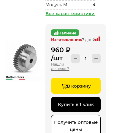
Модуль М
4
Все характеристики
Наличие
Изготовление:
7 дней
960
₽
/шт
Нашли
дешевле?
В корзину
Купить в 1 клик
Получить оптовые
цены