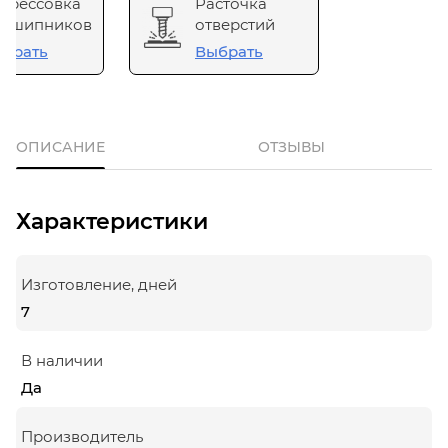
прессовка
Расточка
одшипников
отверстий
брать
Выбрать
ОПИСАНИЕ
ОТЗЫВЫ
Характеристики
Изготовление, дней
7
В наличии
Да
Производитель