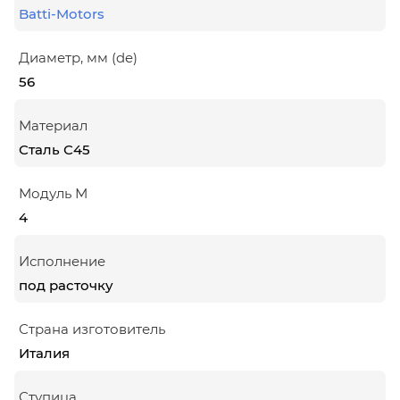
Batti-Motors
Диаметр, мм (de)
56
Материал
Сталь С45
Модуль М
4
Исполнение
под расточку
Страна изготовитель
Италия
Ступица