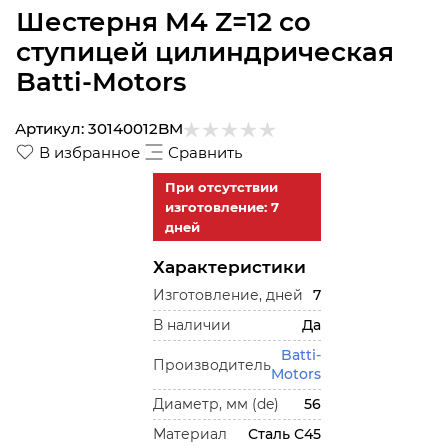
Шестерня M4 Z=12 со
ступицей цилиндрическая
Batti-Motors
Артикул:
30140012BM
В избранное
Сравнить
При отсутствии
изготовление: 7
дней
Характеристики
Изготовление, дней
7
В наличии
Да
Batti-
Производитель
Motors
Диаметр, мм (de)
56
Материал
Сталь С45