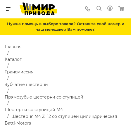
Нужна помощь в выборе товара? Оставьте свой номер и
наш менеджер Вам поможет!
Главная
Каталог
Трансмиссия
Зубчатые шестерни
Прямозубые шестерни со ступицей
Шестерни со ступицей М4
Шестерня M4 Z=12 со ступицей цилиндрическая
Batti-Motors