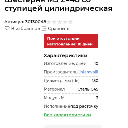
ступицей цилиндрическая
Артикул:
30130048
В избранное
Сравнить
При отсутствии
изготовление: 10 дней
Характеристики
Изготовление, дней
10
Производитель
Chiaravalli
Диаметр, мм (de)
150
Материал
Сталь С45
Модуль М
3
Исполнение
под расточку
Все характеристики