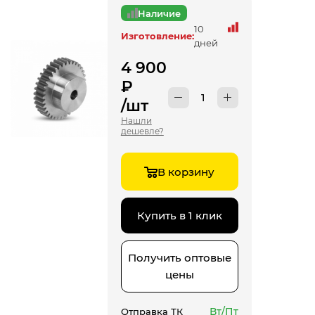
Наличие
10
Изготовление:
дней
4 900
₽
/шт
Нашли
дешевле?
В корзину
Купить в 1 клик
Получить оптовые
цены
Вт/Пт
Отправка ТК