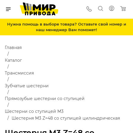
Нужна помощь в выборе товара? Оставьте свой номер и
наш менеджер Вам поможет!
Главная
Каталог
Трансмиссия
Зубчатые шестерни
Прямозубые шестерни со ступицей
Шестерни со ступицей М3
Шестерня M3 Z=48 со ступицей цилиндрическая
Шестерня M3 Z=48 со