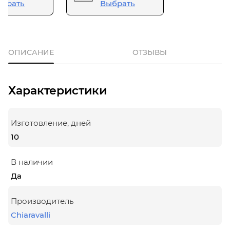
брать
Выбрать
ОПИСАНИЕ
ОТЗЫВЫ
Характеристики
Изготовление, дней
10
В наличии
Да
Производитель
Chiaravalli