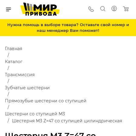
Нужна помощь в выборе товара? Оставьте свой номер и
наш менеджер Вам поможет!
Главная
Каталог
Трансмиссия
Зубчатые шестерни
Прямозубые шестерни со ступицей
Шестерни со ступицей М3
Шестерня M3 Z=47 со ступицей цилиндрическая
Шестерня M3 Z=47 со