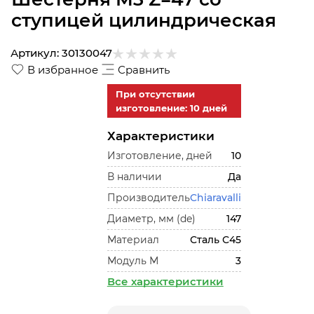
ступицей цилиндрическая
Артикул:
30130047
В избранное
Сравнить
При отсутствии
изготовление: 10 дней
Характеристики
Изготовление, дней
10
В наличии
Да
Производитель
Chiaravalli
Диаметр, мм (de)
147
Материал
Сталь С45
Модуль М
3
Все характеристики