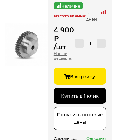
Наличие
10
Изготовление:
дней
4 900
₽
/шт
Нашли
дешевле?
В корзину
Купить в 1 клик
Получить оптовые
цены
Сегодня
Самовывоз