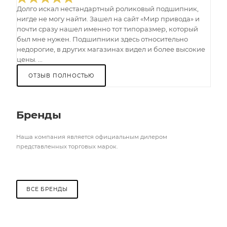
Долго искал нестандартный роликовый подшипник,
нигде не могу найти. Зашел на сайт «Мир привода» и
почти сразу нашел именно тот типоразмер, который
был мне нужен. Подшипники здесь относительно
недорогие, в других магазинах видел и более высокие
цены. ...
ОТЗЫВ ПОЛНОСТЬЮ
Бренды
Наша компания является официальным дилером
представленных торговых марок.
ВСЕ БРЕНДЫ