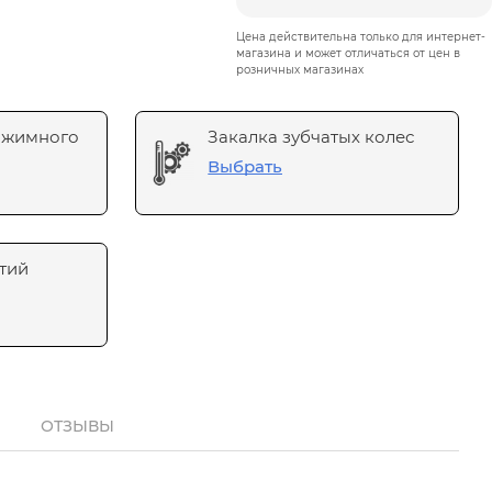
Цена действительна только для интернет-
магазина и может отличаться от цен в
розничных магазинах
ажимного
Закалка зубчатых колес
Выбрать
тий
ОТЗЫВЫ