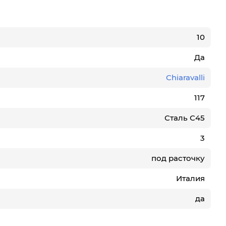
10
Да
Chiaravalli
117
Сталь С45
3
под расточку
Италия
да