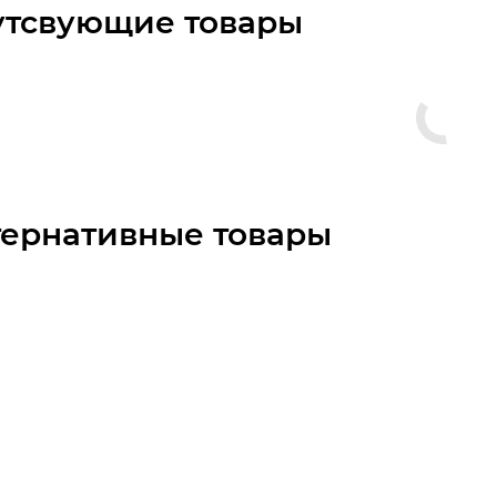
утсвующие товары
тернативные товары