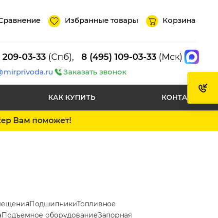
Сравнение
Избранные товары
Корзина
) 209-03-33
(Спб),
8 (495) 109-03-33
(Мск)
@mirprivoda.ru
Заказать звонок
КАК КУПИТЬ
КОНТАКТЫ
жер Вам поможет!
мещения
Подшипники
Топливное
а
Подъемное оборудование
Запорная