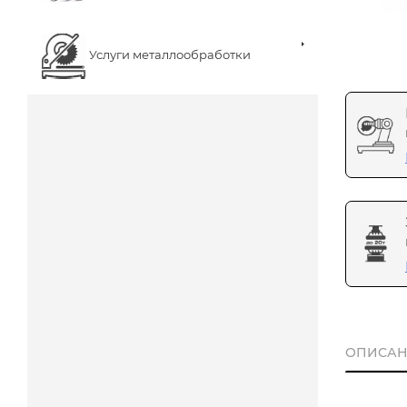
Услуги металлообработки
ОПИСАН