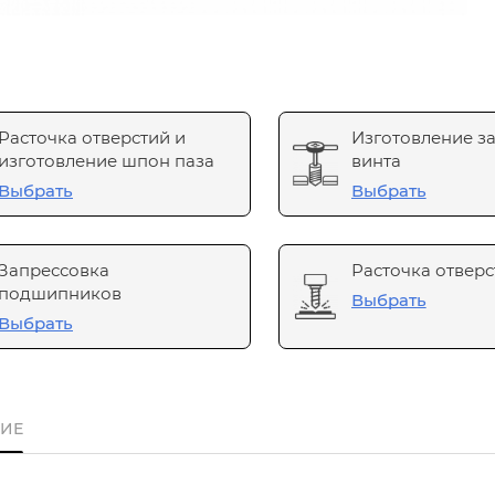
Расточка отверстий и
Изготовление з
изготовление шпон паза
винта
Выбрать
Выбрать
Запрессовка
Расточка отверс
подшипников
Выбрать
Выбрать
ИЕ