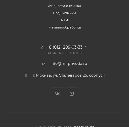
Жидкости и смазка
Подшипники
РТИ
Металлообработка
8 (812) 209-03-33
ЗАКАЗАТЬ ЗВОНОК
info@mirprivoda.ru
г. Москва, ул. Сталеваров 26, корпус 1
2026 © «Мир Привода»
Карта сайта