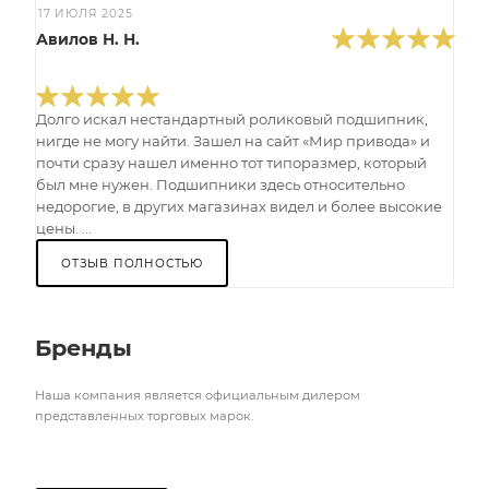
17 ИЮЛЯ 2025
Авилов Н. Н.
Долго искал нестандартный роликовый подшипник,
нигде не могу найти. Зашел на сайт «Мир привода» и
почти сразу нашел именно тот типоразмер, который
был мне нужен. Подшипники здесь относительно
недорогие, в других магазинах видел и более высокие
цены. ...
ОТЗЫВ ПОЛНОСТЬЮ
Бренды
Наша компания является официальным дилером
представленных торговых марок.