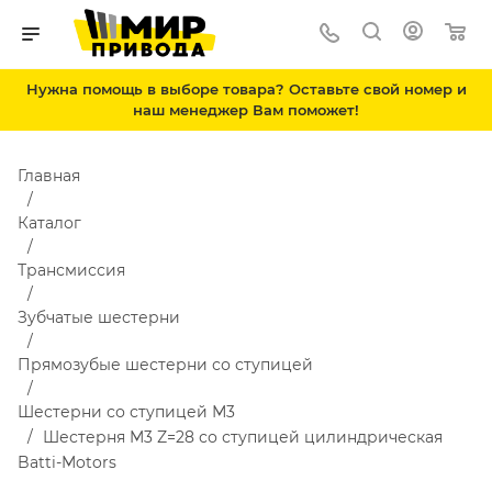
Нужна помощь в выборе товара? Оставьте свой номер и
наш менеджер Вам поможет!
Главная
Каталог
Трансмиссия
Зубчатые шестерни
Прямозубые шестерни со ступицей
Шестерни со ступицей М3
Шестерня M3 Z=28 со ступицей цилиндрическая
Batti-Motors