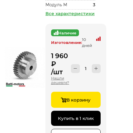
Модуль М
3
Все характеристики
Наличие
10
Изготовление:
дней
1 960
₽
/шт
Нашли
дешевле?
В корзину
Купить в 1 клик