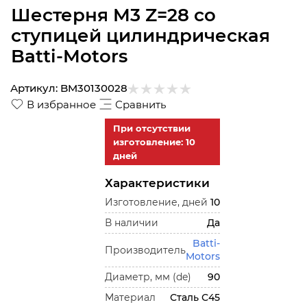
Шестерня M3 Z=28 со
ступицей цилиндрическая
Batti-Motors
Артикул:
BM30130028
В избранное
Сравнить
При отсутствии
изготовление: 10
дней
Характеристики
Изготовление, дней
10
В наличии
Да
Batti-
Производитель
Motors
Диаметр, мм (de)
90
Материал
Сталь С45