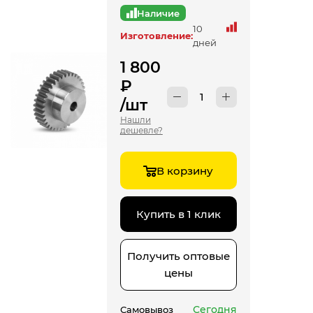
Наличие
10
Изготовление:
дней
1 800
₽
/шт
Нашли
дешевле?
В корзину
Купить в 1 клик
Получить оптовые
цены
Сегодня
Самовывоз