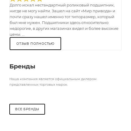
Долго искал нестандартный роликовый подшипник,
нигде не могу найти. Зашел на сайт «Мир привода» и
почти сразу нашел именно тот типоразмер, который
был мне нужен. Подшипники здесь относительно
недорогие, в других магазинах видел и более высокие
цены. ...
ОТЗЫВ ПОЛНОСТЬЮ
Бренды
Наша компания является официальным дилером
представленных торговых марок.
ВСЕ БРЕНДЫ