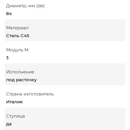
Диаметр, мм (de)
84
Материал
Сталь С45
Модуль М
3
Исполнение
под расточку
Страна изготовитель
Италия
Ступица
да