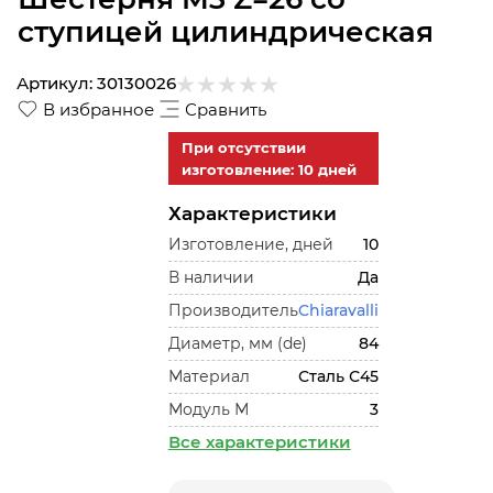
ступицей цилиндрическая
Артикул:
30130026
В избранное
Сравнить
При отсутствии
изготовление: 10 дней
Характеристики
Изготовление, дней
10
В наличии
Да
Производитель
Chiaravalli
Диаметр, мм (de)
84
Материал
Сталь С45
Модуль М
3
Все характеристики