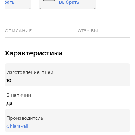
брать
Выбрать
ОПИСАНИЕ
ОТЗЫВЫ
Характеристики
Изготовление, дней
10
В наличии
Да
Производитель
Chiaravalli