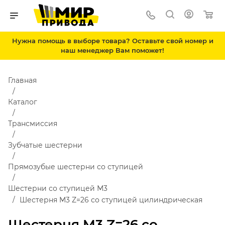
Нужна помощь в выборе товара? Оставьте свой номер и
наш менеджер Вам поможет!
Главная
Каталог
Трансмиссия
Зубчатые шестерни
Прямозубые шестерни со ступицей
Шестерни со ступицей М3
Шестерня M3 Z=26 со ступицей цилиндрическая
Шестерня M3 Z=26 со