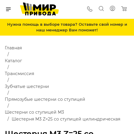
Нужна помощь в выборе товара? Оставьте свой номер и
наш менеджер Вам поможет!
Главная
Каталог
Трансмиссия
Зубчатые шестерни
Прямозубые шестерни со ступицей
Шестерни со ступицей М3
Шестерня M3 Z=25 со ступицей цилиндрическая
Шестерня M3 Z=25 со