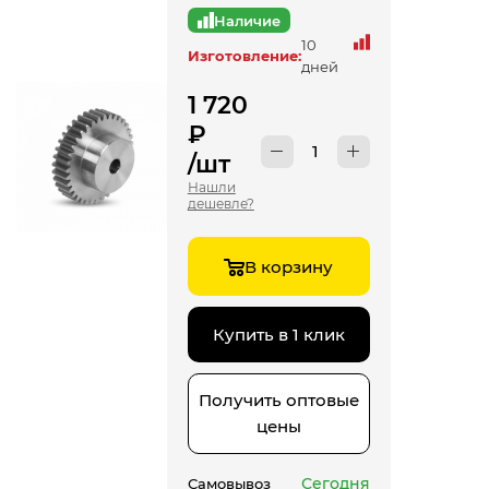
Наличие
10
Изготовление:
дней
1 720
₽
/шт
Нашли
дешевле?
В корзину
Купить в 1 клик
Получить оптовые
цены
Сегодня
Самовывоз