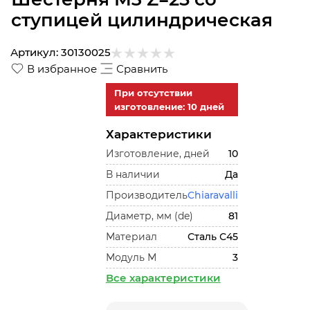
ступицей цилиндрическая
Артикул:
30130025
В избранное
Сравнить
При отсутствии
изготовление: 10 дней
Характеристики
Изготовление, дней
10
В наличии
Да
Производитель
Chiaravalli
Диаметр, мм (de)
81
Материал
Сталь С45
Модуль М
3
Все характеристики