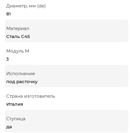
Диаметр, мм (de)
81
Материал
Сталь С45
Модуль М
3
Исполнение
под расточку
Страна изготовитель
Италия
Ступица
да