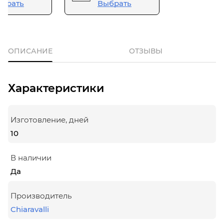
брать
Выбрать
ОПИСАНИЕ
ОТЗЫВЫ
Характеристики
Изготовление, дней
10
В наличии
Да
Производитель
Chiaravalli