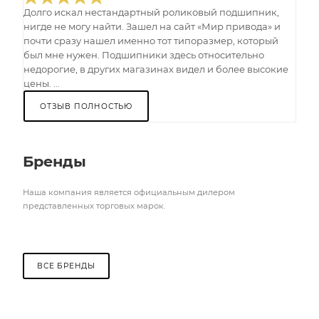
Долго искал нестандартный роликовый подшипник,
нигде не могу найти. Зашел на сайт «Мир привода» и
почти сразу нашел именно тот типоразмер, который
был мне нужен. Подшипники здесь относительно
недорогие, в других магазинах видел и более высокие
цены. ...
ОТЗЫВ ПОЛНОСТЬЮ
Бренды
Наша компания является официальным дилером
представленных торговых марок.
ВСЕ БРЕНДЫ