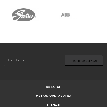
ПОДПИСАТЬСЯ
КАТАЛОГ
МЕТАЛЛООБРАБОТКА
БРЕНДЫ