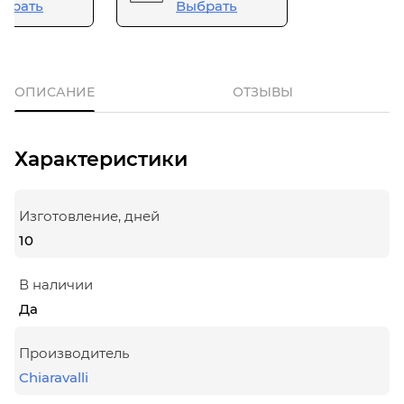
брать
Выбрать
ОПИСАНИЕ
ОТЗЫВЫ
Характеристики
Изготовление, дней
10
В наличии
Да
Производитель
Chiaravalli