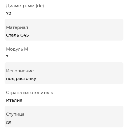
Диаметр, мм (de)
72
Материал
Сталь С45
Модуль М
3
Исполнение
под расточку
Страна изготовитель
Италия
Ступица
да