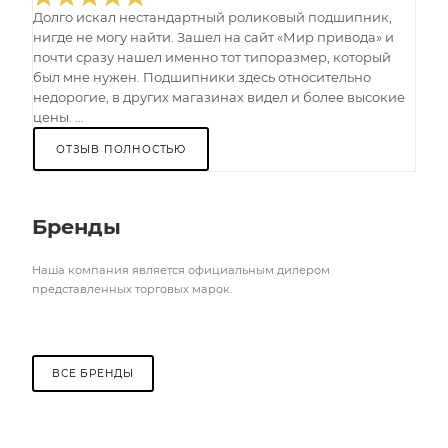
Долго искал нестандартный роликовый подшипник,
нигде не могу найти. Зашел на сайт «Мир привода» и
почти сразу нашел именно тот типоразмер, который
был мне нужен. Подшипники здесь относительно
недорогие, в других магазинах видел и более высокие
цены. ...
ОТЗЫВ ПОЛНОСТЬЮ
Бренды
Наша компания является официальным дилером
представленных торговых марок.
ВСЕ БРЕНДЫ