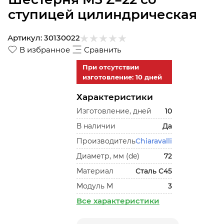
ступицей цилиндрическая
Артикул:
30130022
В избранное
Сравнить
При отсутствии
изготовление: 10 дней
Характеристики
Изготовление, дней
10
В наличии
Да
Производитель
Chiaravalli
Диаметр, мм (de)
72
Материал
Сталь С45
Модуль М
3
Все характеристики