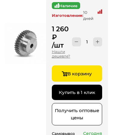
Наличие
10
Изготовление:
дней
1 260
₽
/шт
Нашли
дешевле?
В корзину
Купить в 1 клик
Получить оптовые
цены
Сегодня
Самовывоз