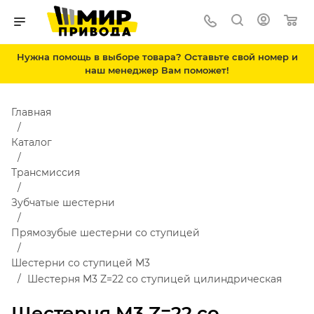
Нужна помощь в выборе товара? Оставьте свой номер и
наш менеджер Вам поможет!
Главная
Каталог
Трансмиссия
Зубчатые шестерни
Прямозубые шестерни со ступицей
Шестерни со ступицей М3
Шестерня M3 Z=22 со ступицей цилиндрическая
Шестерня M3 Z=22 со