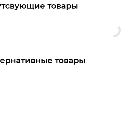
утсвующие товары
тернативные товары