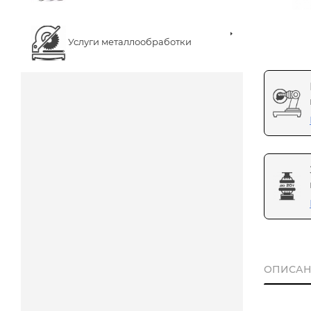
Услуги металлообработки
ОПИСАН