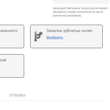
Цена действительна только для интернет-
магазина и может отличаться от цен в
розничных магазинах
ажимного
Закалка зубчатых колес
Выбрать
тий
ОТЗЫВЫ