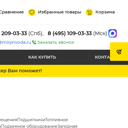
Сравнение
Избранные товары
Корзина
) 209-03-33
(Спб),
8 (495) 109-03-33
(Мск)
@mirprivoda.ru
Заказать звонок
КАК КУПИТЬ
КОНТАКТЫ
жер Вам поможет!
мещения
Подшипники
Топливное
а
Подъемное оборудование
Запорная