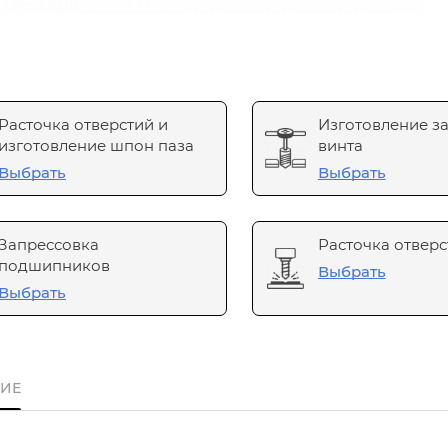
Расточка отверстий и
Изготовление з
изготовление шпон паза
винта
Выбрать
Выбрать
Запрессовка
Расточка отверс
подшипников
Выбрать
Выбрать
ИЕ