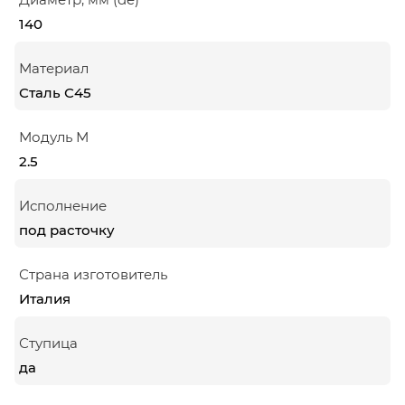
140
Материал
Сталь С45
Модуль М
2.5
Исполнение
под расточку
Страна изготовитель
Италия
Ступица
да