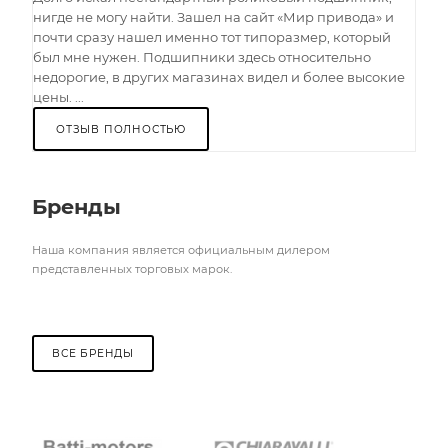
нигде не могу найти. Зашел на сайт «Мир привода» и
почти сразу нашел именно тот типоразмер, который
был мне нужен. Подшипники здесь относительно
недорогие, в других магазинах видел и более высокие
цены. ...
ОТЗЫВ ПОЛНОСТЬЮ
Бренды
Наша компания является официальным дилером
представленных торговых марок.
ВСЕ БРЕНДЫ