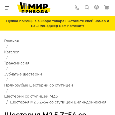
Нужна помощь в выборе товара? Оставьте свой номер и
наш менеджер Вам поможет!
Главная
Каталог
Трансмиссия
Зубчатые шестерни
Прямозубые шестерни со ступицей
Шестерни со ступицей М2.5
Шестерня M2,5 Z=54 со ступицей цилиндрическая
Шестерня M2,5 Z=54 со