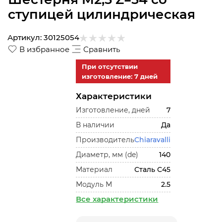
ступицей цилиндрическая
Артикул:
30125054
В избранное
Сравнить
При отсутствии
изготовление: 7 дней
Характеристики
Изготовление, дней
7
В наличии
Да
Производитель
Chiaravalli
Диаметр, мм (de)
140
Материал
Сталь С45
Модуль М
2.5
Все характеристики