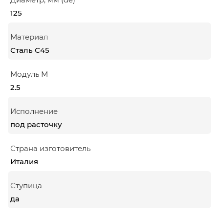
125
Материал
Сталь С45
Модуль М
2.5
Исполнение
под расточку
Страна изготовитель
Италия
Ступица
да