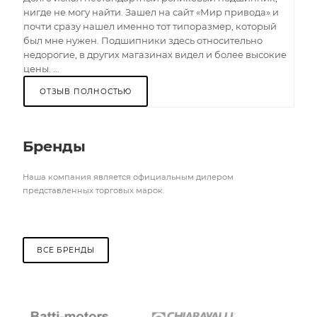
нигде не могу найти. Зашел на сайт «Мир привода» и
почти сразу нашел именно тот типоразмер, который
был мне нужен. Подшипники здесь относительно
недорогие, в других магазинах видел и более высокие
цены. ...
ОТЗЫВ ПОЛНОСТЬЮ
Бренды
Наша компания является официальным дилером
представленных торговых марок.
ВСЕ БРЕНДЫ