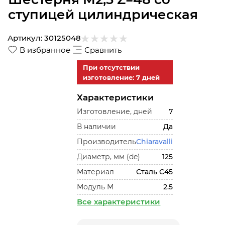
ступицей цилиндрическая
Артикул:
30125048
В избранное
Сравнить
При отсутствии
изготовление: 7 дней
Характеристики
Изготовление, дней
7
В наличии
Да
Производитель
Chiaravalli
Диаметр, мм (de)
125
Материал
Сталь С45
Модуль М
2.5
Все характеристики