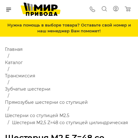
Нужна помощь в выборе товара? Оставьте свой номер и
наш менеджер Вам поможет!
Главная
Каталог
Трансмиссия
Зубчатые шестерни
Прямозубые шестерни со ступицей
Шестерни со ступицей М2.5
Шестерня M2,5 Z=48 со ступицей цилиндрическая
Шестерня M2,5 Z=48 со