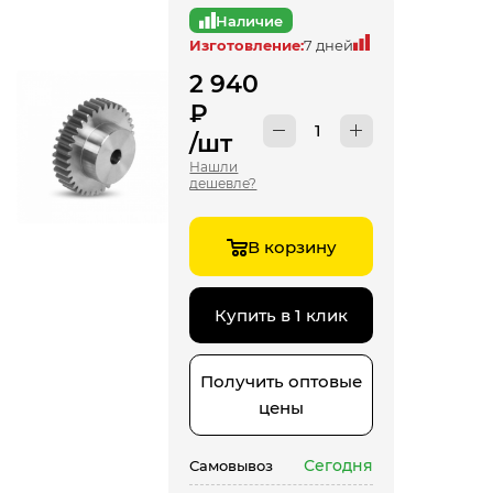
Наличие
Изготовление:
7 дней
2 940
₽
/шт
Нашли
дешевле?
В корзину
Купить в 1 клик
Получить оптовые
цены
Сегодня
Самовывоз