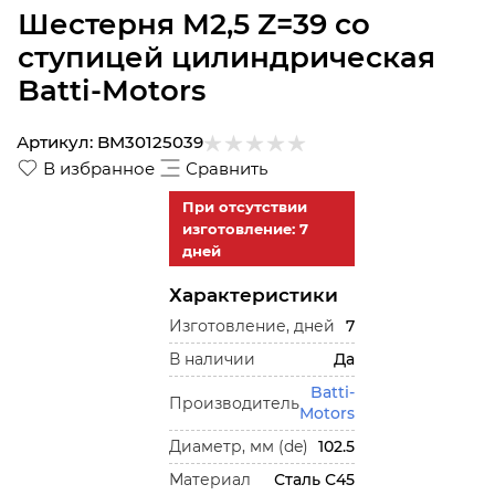
Шестерня M2,5 Z=39 со
ступицей цилиндрическая
Batti-Motors
Артикул:
BM30125039
В избранное
Сравнить
При отсутствии
изготовление: 7
дней
Характеристики
Изготовление, дней
7
В наличии
Да
Batti-
Производитель
Motors
Диаметр, мм (de)
102.5
Материал
Сталь С45