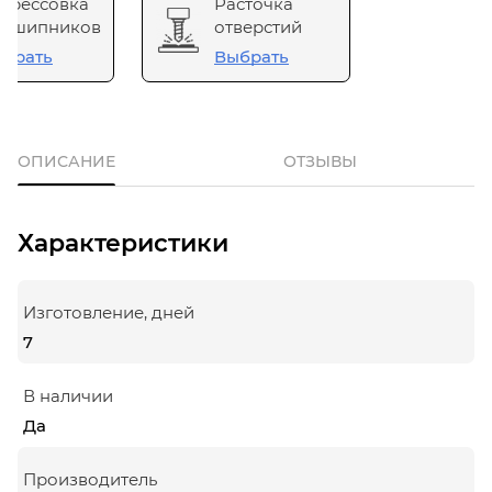
прессовка
Расточка
одшипников
отверстий
брать
Выбрать
ОПИСАНИЕ
ОТЗЫВЫ
Характеристики
Изготовление, дней
7
В наличии
Да
Производитель