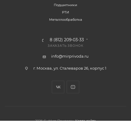
Подшипники
РТИ
Металлообработка
8 (812) 209-03-33
ЗАКАЗАТЬ ЗВОНОК
info@mirprivoda.ru
г. Москва, ул. Сталеваров 26, корпус 1
2026 © «Мир Привода»
Карта сайта