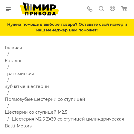
Нужна помощь в выборе товара? Оставьте свой номер и
наш менеджер Вам поможет!
Главная
Каталог
Трансмиссия
Зубчатые шестерни
Прямозубые шестерни со ступицей
Шестерни со ступицей М2.5
Шестерня M2,5 Z=39 со ступицей цилиндрическая
Batti-Motors