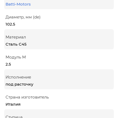
Batti-Motors
Диаметр, мм (de)
102.5
Материал
Сталь С45
Модуль М
2.5
Исполнение
под расточку
Страна изготовитель
Италия
Ступица