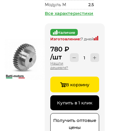
Модуль М
2.5
Все характеристики
Наличие
Изготовление:
7 дней
780
₽
/шт
Нашли
дешевле?
В корзину
Купить в 1 клик
Получить оптовые
цены