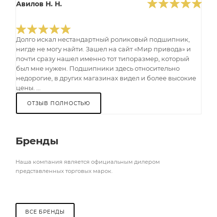
Авилов Н. Н.
Долго искал нестандартный роликовый подшипник,
нигде не могу найти. Зашел на сайт «Мир привода» и
почти сразу нашел именно тот типоразмер, который
был мне нужен. Подшипники здесь относительно
недорогие, в других магазинах видел и более высокие
цены. ...
ОТЗЫВ ПОЛНОСТЬЮ
Бренды
Наша компания является официальным дилером
представленных торговых марок.
ВСЕ БРЕНДЫ