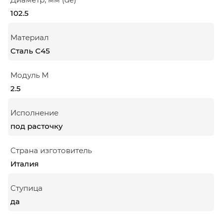
102.5
Материал
Сталь С45
Модуль М
2.5
Исполнение
под расточку
Страна изготовитель
Италия
Ступица
да