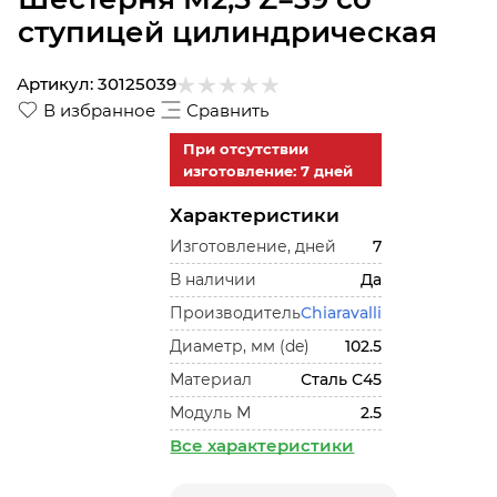
ступицей цилиндрическая
Артикул:
30125039
В избранное
Сравнить
При отсутствии
изготовление: 7 дней
Характеристики
Изготовление, дней
7
В наличии
Да
Производитель
Chiaravalli
Диаметр, мм (de)
102.5
Материал
Сталь С45
Модуль М
2.5
Все характеристики