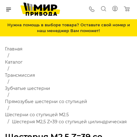
Нужна помощь в выборе товара? Оставьте свой номер и
наш менеджер Вам поможет!
Главная
Каталог
Трансмиссия
Зубчатые шестерни
Прямозубые шестерни со ступицей
Шестерни со ступицей М2.5
Шестерня M2,5 Z=39 со ступицей цилиндрическая
Шестерня M2,5 Z=39 со