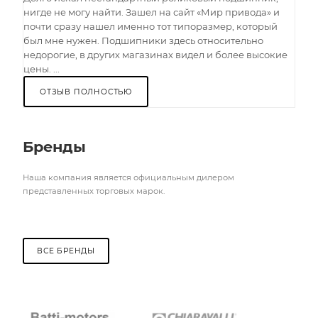
нигде не могу найти. Зашел на сайт «Мир привода» и
почти сразу нашел именно тот типоразмер, который
был мне нужен. Подшипники здесь относительно
недорогие, в других магазинах видел и более высокие
цены. ...
ОТЗЫВ ПОЛНОСТЬЮ
Бренды
Наша компания является официальным дилером
представленных торговых марок.
ВСЕ БРЕНДЫ