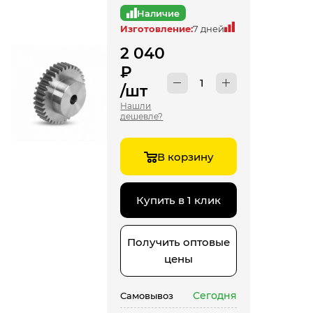
Наличие
Изготовление:
7 дней
2 040
₽
/шт
Нашли
дешевле?
В корзину
Купить в 1 клик
Получить оптовые
цены
Сегодня
Самовывоз