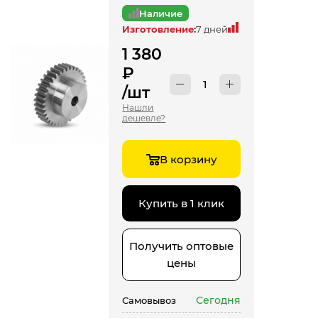
Наличие
Изготовление:
7 дней
1 380
₽
/шт
Нашли
дешевле?
В корзину
Купить в 1 клик
Получить оптовые
цены
Сегодня
Самовывоз