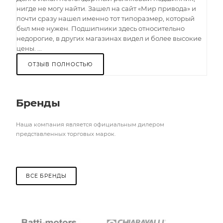
нигде не могу найти. Зашел на сайт «Мир привода» и
почти сразу нашел именно тот типоразмер, который
был мне нужен. Подшипники здесь относительно
недорогие, в других магазинах видел и более высокие
цены. ...
ОТЗЫВ ПОЛНОСТЬЮ
Бренды
Наша компания является официальным дилером
представленных торговых марок.
ВСЕ БРЕНДЫ