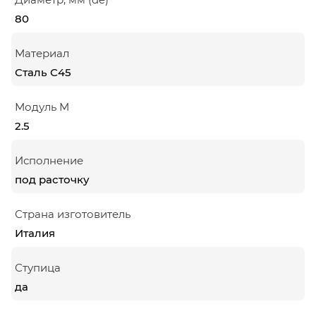
80
Материал
Сталь С45
Модуль М
2.5
Исполнение
под расточку
Страна изготовитель
Италия
Ступица
да