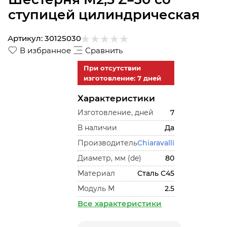
ступицей цилиндрическая
Артикул:
30125030
В избранное
Сравнить
При отсутствии
изготовление: 7 дней
Характеристики
Изготовление, дней
7
В наличии
Да
Производитель
Chiaravalli
Диаметр, мм (de)
80
Материал
Сталь С45
Модуль М
2.5
Все характеристики