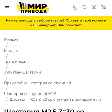
Нужна помощь в выборе товара? Оставьте свой номер и
наш менеджер Вам поможет!
Главная
Каталог
Трансмиссия
Зубчатые шестерни
Прямозубые шестерни со ступицей
Шестерни со ступицей М2.5
Шестерня M2,5 Z=30 со ступицей цилиндрическая
Шестерня M2,5 Z=30 со