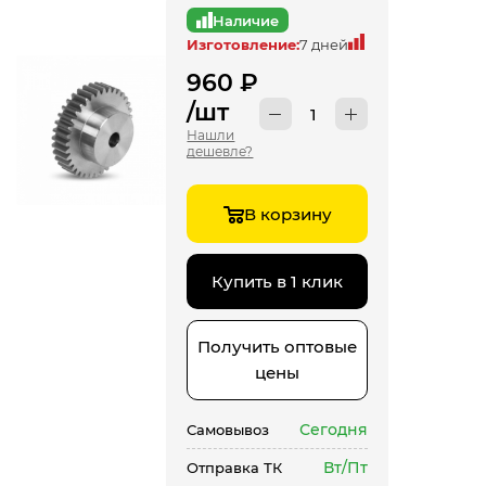
Наличие
Изготовление:
7 дней
960
₽
/шт
Нашли
дешевле?
В корзину
Купить в 1 клик
Получить оптовые
цены
Сегодня
Самовывоз
Вт/Пт
Отправка ТК