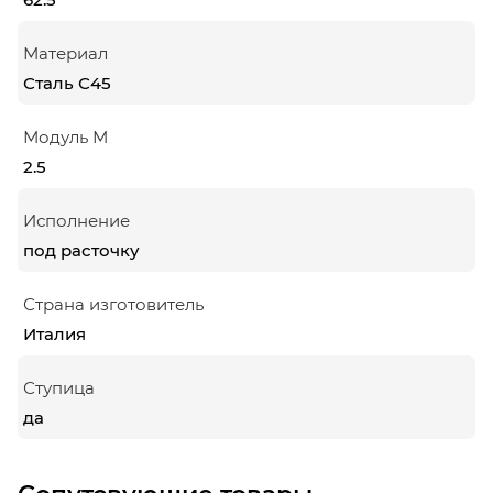
Материал
Сталь С45
Модуль М
2.5
Исполнение
под расточку
Страна изготовитель
Италия
Ступица
да