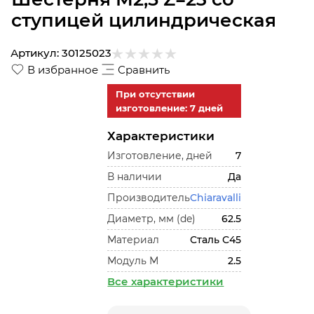
ступицей цилиндрическая
Артикул:
30125023
В избранное
Сравнить
При отсутствии
изготовление: 7 дней
Характеристики
Изготовление, дней
7
В наличии
Да
Производитель
Chiaravalli
Диаметр, мм (de)
62.5
Материал
Сталь С45
Модуль М
2.5
Все характеристики