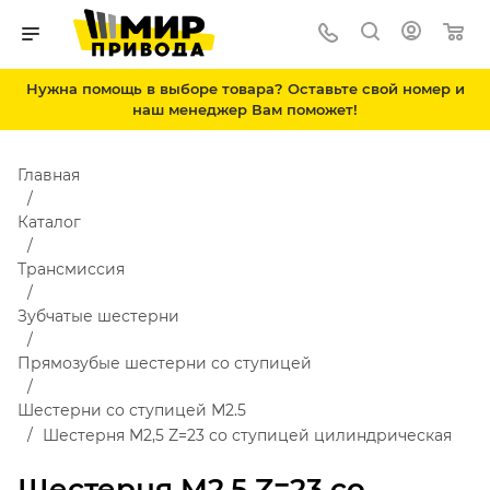
Нужна помощь в выборе товара? Оставьте свой номер и
наш менеджер Вам поможет!
Главная
Каталог
Трансмиссия
Зубчатые шестерни
Прямозубые шестерни со ступицей
Шестерни со ступицей М2.5
Шестерня M2,5 Z=23 со ступицей цилиндрическая
Шестерня M2,5 Z=23 со