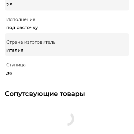
2.5
Исполнение
под расточку
Страна изготовитель
Италия
Ступица
да
Сопутсвующие товары