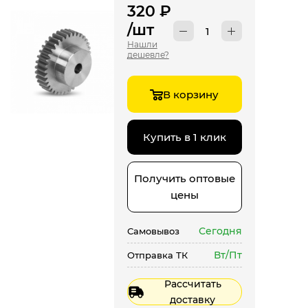
320
₽
/шт
Нашли
дешевле?
В корзину
Купить в 1 клик
Получить оптовые
цены
Сегодня
Самовывоз
Вт/Пт
Отправка ТК
Рассчитать
доставку