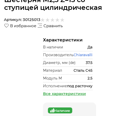
ступицей цилиндрическая
Артикул:
30125013
В избранное
Сравнить
Характеристики
В наличии
Да
Производитель
Chiaravalli
Диаметр, мм (de)
37.5
Материал
Сталь С45
Модуль М
2.5
Исполнение
под расточку
Все характеристики
Наличие