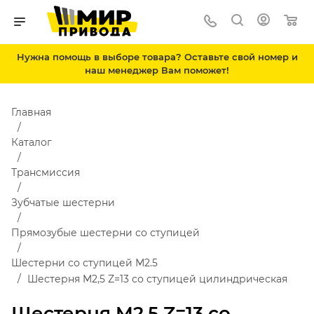
Нужна помощь в выборе товара? Оставьте свой номер и
наш менеджер Вам поможет!
Главная
Каталог
Трансмиссия
Зубчатые шестерни
Прямозубые шестерни со ступицей
Шестерни со ступицей М2.5
Шестерня M2,5 Z=13 со ступицей цилиндрическая
Шестерня M2,5 Z=13 со