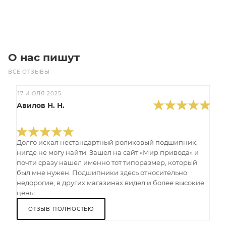
Под заказ
О нас пишут
ВСЕ ОТЗЫВЫ
17 ИЮЛЯ 2025
Авилов Н. Н.
Долго искал нестандартный роликовый подшипник,
нигде не могу найти. Зашел на сайт «Мир привода» и
почти сразу нашел именно тот типоразмер, который
был мне нужен. Подшипники здесь относительно
недорогие, в других магазинах видел и более высокие
цены. ...
ОТЗЫВ ПОЛНОСТЬЮ