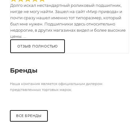
Долго искал нестандартный роликовый подшипник,
нигде не могу найти. Зашел на сайт «Мир привода» и
почти сразу нашел именно тот типоразмер, который
был мне нужен. Подшипники здесь относительно
недорогие, в других магазинах видел и более высокие
цены. ...
ОТЗЫВ ПОЛНОСТЬЮ
Бренды
Наша компания является официальным дилером
представленных торговых марок.
ВСЕ БРЕНДЫ