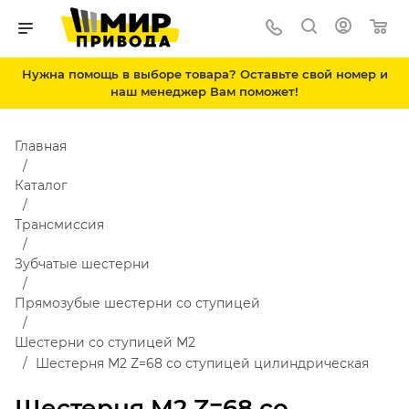
Нужна помощь в выборе товара? Оставьте свой номер и
наш менеджер Вам поможет!
Главная
Каталог
Трансмиссия
Зубчатые шестерни
Прямозубые шестерни со ступицей
Шестерни со ступицей М2
Шестерня M2 Z=68 со ступицей цилиндрическая
Шестерня M2 Z=68 со