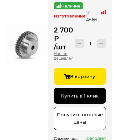
Наличие
10
Изготовление:
дней
2 700
₽
/шт
Нашли
дешевле?
В корзину
Купить в 1 клик
Получить оптовые
цены
Сегодня
Самовывоз