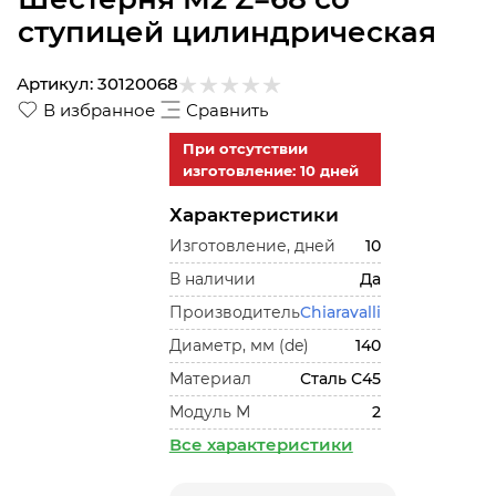
ступицей цилиндрическая
Артикул:
30120068
В избранное
Сравнить
При отсутствии
изготовление: 10 дней
Характеристики
Изготовление, дней
10
В наличии
Да
Производитель
Chiaravalli
Диаметр, мм (de)
140
Материал
Сталь С45
Модуль М
2
Все характеристики