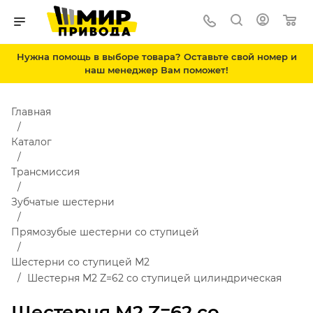
Нужна помощь в выборе товара? Оставьте свой номер и
наш менеджер Вам поможет!
Главная
Каталог
Трансмиссия
Зубчатые шестерни
Прямозубые шестерни со ступицей
Шестерни со ступицей М2
Шестерня M2 Z=62 со ступицей цилиндрическая
Шестерня M2 Z=62 со