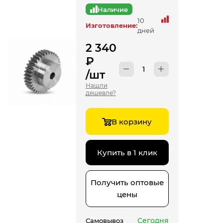
Наличие
10
Изготовление:
дней
2 340
₽
/шт
Нашли
дешевле?
В корзину
Купить в 1 клик
Получить оптовые
цены
Сегодня
Самовывоз