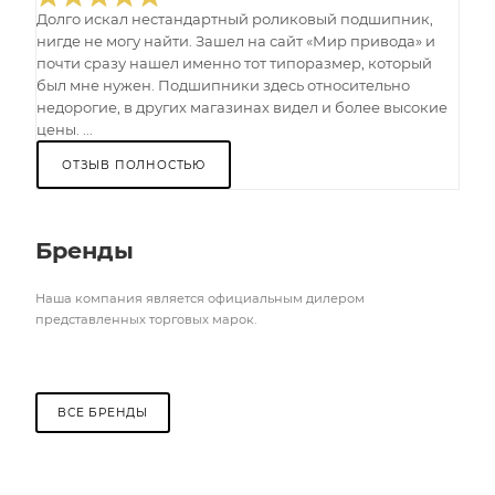
Долго искал нестандартный роликовый подшипник,
нигде не могу найти. Зашел на сайт «Мир привода» и
почти сразу нашел именно тот типоразмер, который
был мне нужен. Подшипники здесь относительно
недорогие, в других магазинах видел и более высокие
цены. ...
ОТЗЫВ ПОЛНОСТЬЮ
Бренды
Наша компания является официальным дилером
представленных торговых марок.
ВСЕ БРЕНДЫ