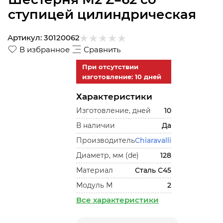
ступицей цилиндрическая
Артикул:
30120062
В избранное
Сравнить
При отсутствии
изготовление: 10 дней
Характеристики
Изготовление, дней
10
В наличии
Да
Производитель
Chiaravalli
Диаметр, мм (de)
128
Материал
Сталь С45
Модуль М
2
Все характеристики