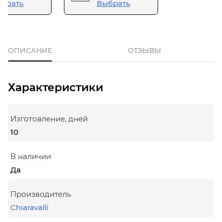
брать
Выбрать
ОПИСАНИЕ
ОТЗЫВЫ
Характеристики
Изготовление, дней
10
В наличии
Да
Производитель
Chiaravalli