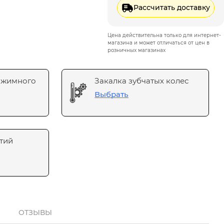
Рассчитать доставку
Цена действительна только для интернет-
магазина и может отличаться от цен в
розничных магазинах
ажимного
Закалка зубчатых колес
Выбрать
тий
ОТЗЫВЫ