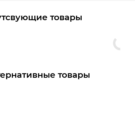
утсвующие товары
тернативные товары