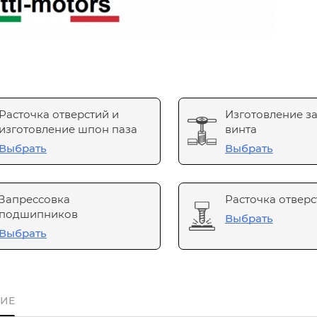
Расточка отверстий и
Изготовление з
изготовление шпон паза
винта
Выбрать
Выбрать
Запрессовка
Расточка отверс
подшипников
Выбрать
Выбрать
ИЕ