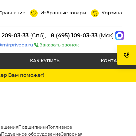
Сравнение
Избранные товары
Корзина
) 209-03-33
(Спб),
8 (495) 109-03-33
(Мск)
@mirprivoda.ru
Заказать звонок
КАК КУПИТЬ
КОНТАКТЫ
жер Вам поможет!
мещения
Подшипники
Топливное
а
Подъемное оборудование
Запорная