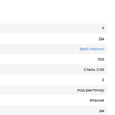
7
Да
Batti-Motors
100
Сталь С45
2
под расточку
Италия
да