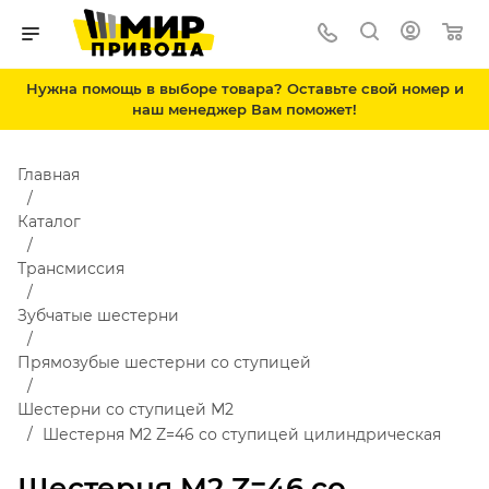
Нужна помощь в выборе товара? Оставьте свой номер и
наш менеджер Вам поможет!
Главная
Каталог
Трансмиссия
Зубчатые шестерни
Прямозубые шестерни со ступицей
Шестерни со ступицей М2
Шестерня M2 Z=46 со ступицей цилиндрическая
Шестерня M2 Z=46 со