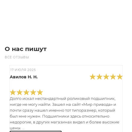
В корзину
О нас пишут
ВСЕ ОТЗЫВЫ
17 ИЮЛЯ 2025
Авилов Н. Н.
Долго искал нестандартный роликовый подшипник,
нигде не могу найти. Зашел на сайт «Мир привода» и
почти сразу нашел именно тот типоразмер, который
был мне нужен. Подшипники здесь относительно
недорогие, в других магазинах видел и более высокие
цены. ...