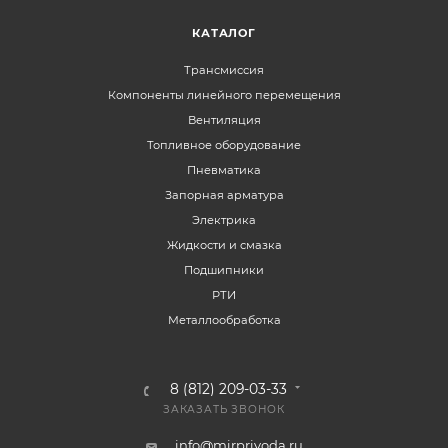
КАТАЛОГ
Трансмиссия
Компоненты линейного перемещения
Вентиляция
Топливное оборудование
Пневматика
Запорная арматура
Электрика
Жидкости и смазка
Подшипники
РТИ
Металлообработка
8 (812) 209-03-33
ЗАКАЗАТЬ ЗВОНОК
info@mirprivoda.ru