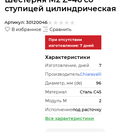
ступицей цилиндрическая
Артикул:
30120046
В избранное
Сравнить
При отсутствии
изготовление: 7 дней
Характеристики
Изготовление, дней
7
Производитель
Chiaravalli
Диаметр, мм (de)
96
Материал
Сталь С45
Модуль М
2
Исполнение
под расточку
Все характеристики