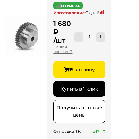
Наличие
Изготовление:
7 дней
1 680
₽
/шт
Нашли
дешевле?
В корзину
Купить в 1 клик
Получить оптовые
цены
Вт/Пт
Отправка ТК