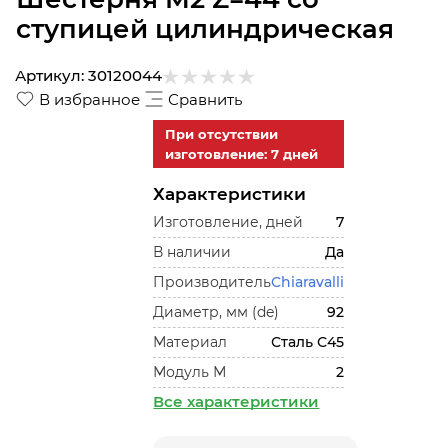
ступицей цилиндрическая
Артикул:
30120044
В избранное
Сравнить
При отсутствии
изготовление: 7 дней
Характеристики
Изготовление, дней
7
В наличии
Да
Производитель
Chiaravalli
Диаметр, мм (de)
92
Материал
Сталь С45
Модуль М
2
Все характеристики