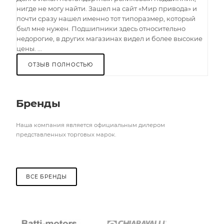
нигде не могу найти. Зашел на сайт «Мир привода» и
почти сразу нашел именно тот типоразмер, который
был мне нужен. Подшипники здесь относительно
недорогие, в других магазинах видел и более высокие
цены. ...
ОТЗЫВ ПОЛНОСТЬЮ
Бренды
Наша компания является официальным дилером
представленных торговых марок.
ВСЕ БРЕНДЫ