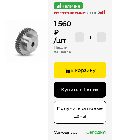
Наличие
Изготовление:
7 дней
1 560
₽
/шт
Нашли
дешевле?
В корзину
Купить в 1 клик
Получить оптовые
цены
Сегодня
Самовывоз