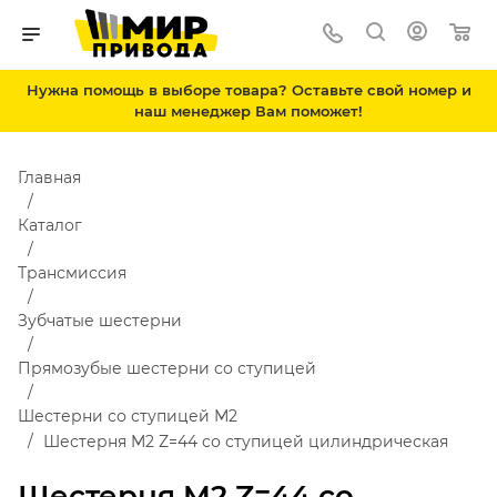
Нужна помощь в выборе товара? Оставьте свой номер и
наш менеджер Вам поможет!
Главная
Каталог
Трансмиссия
Зубчатые шестерни
Прямозубые шестерни со ступицей
Шестерни со ступицей М2
Шестерня M2 Z=44 со ступицей цилиндрическая
Шестерня M2 Z=44 со