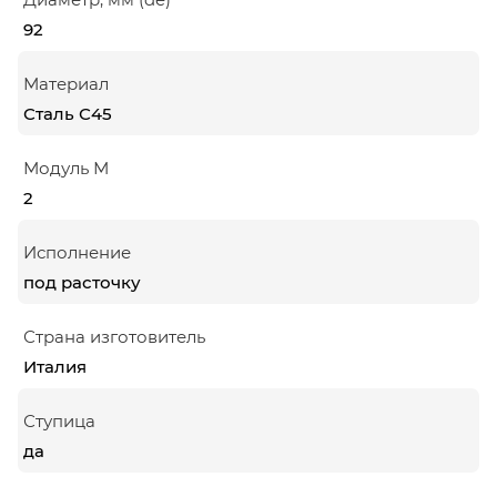
92
Материал
Сталь С45
Модуль М
2
Исполнение
под расточку
Страна изготовитель
Италия
Ступица
да