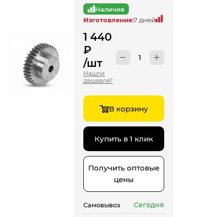
Наличие
Изготовление:
7 дней
1 440
₽
/шт
Нашли
дешевле?
В корзину
Купить в 1 клик
Получить оптовые
цены
Сегодня
Самовывоз