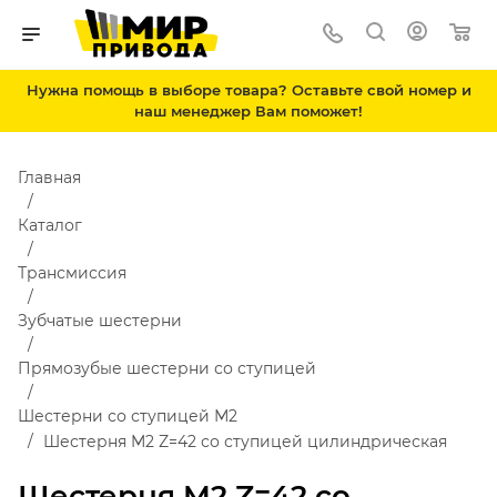
Нужна помощь в выборе товара? Оставьте свой номер и
наш менеджер Вам поможет!
Главная
Каталог
Трансмиссия
Зубчатые шестерни
Прямозубые шестерни со ступицей
Шестерни со ступицей М2
Шестерня M2 Z=42 со ступицей цилиндрическая
Шестерня M2 Z=42 со