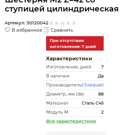
ступицей цилиндрическая
Артикул:
30120042
В избранное
Сравнить
При отсутствии
изготовление: 7 дней
Характеристики
Изготовление, дней
7
В наличии
Да
Производитель
Chiaravalli
Диаметр, мм (de)
88
Материал
Сталь С45
Модуль М
2
Все характеристики