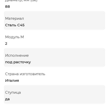
88
Материал
Сталь С45
Модуль М
2
Исполнение
под расточку
Страна изготовитель
Италия
Ступица
да