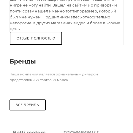
нигде не могу найти. Зашел на сайт «Мир привода» и
почти сразу нашел именно тот типоразмер, который
был мне нужен. Подшипники здесь относительно
недорогие, в других магазинах видел и более высокие
цены. ...
ОТЗЫВ ПОЛНОСТЬЮ
Бренды
Наша компания является официальным дилером
представленных торговых марок.
ВСЕ БРЕНДЫ