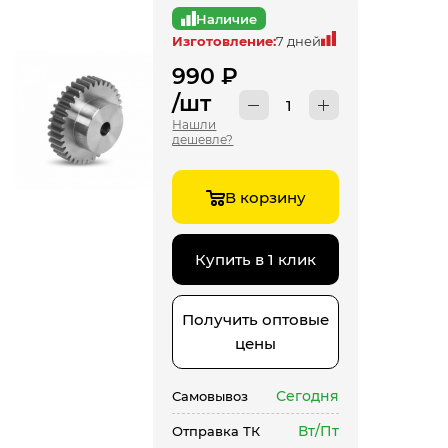
Наличие
Изготовление:
7 дней
990
₽
/шт
Нашли
дешевле?
В корзину
Купить в 1 клик
Получить оптовые
цены
Сегодня
Самовывоз
Вт/Пт
Отправка ТК