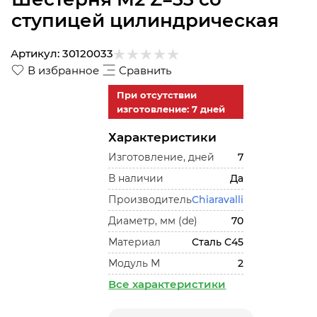
ступицей цилиндрическая
Артикул:
30120033
В избранное
Сравнить
При отсутствии
изготовление: 7 дней
Характеристики
Изготовление, дней
7
В наличии
Да
Производитель
Chiaravalli
Диаметр, мм (de)
70
Материал
Сталь С45
Модуль М
2
Все характеристики