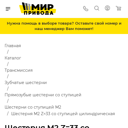
Нужна помощь в выборе товара? Оставьте свой номер и
наш менеджер Вам поможет!
Главная
Каталог
Трансмиссия
Зубчатые шестерни
Прямозубые шестерни со ступицей
Шестерни со ступицей М2
Шестерня M2 Z=33 со ступицей цилиндрическая
Шестерня M2 Z=33 со