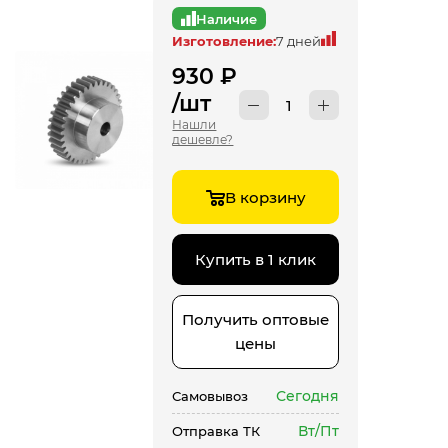
Наличие
Изготовление:
7 дней
930
₽
/шт
Нашли
дешевле?
В корзину
Купить в 1 клик
Получить оптовые
цены
Сегодня
Самовывоз
Вт/Пт
Отправка ТК