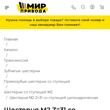
Нужна помощь в выборе товара? Оставьте свой номер и
наш менеджер Вам поможет!
Главная
Каталог
Трансмиссия
Зубчатые шестерни
Прямозубые шестерни со ступицей
Шестерни со ступицей М2
Шестерня M2 Z=31 со ступицей цилиндрическая
Шестерня M2 Z=31 со