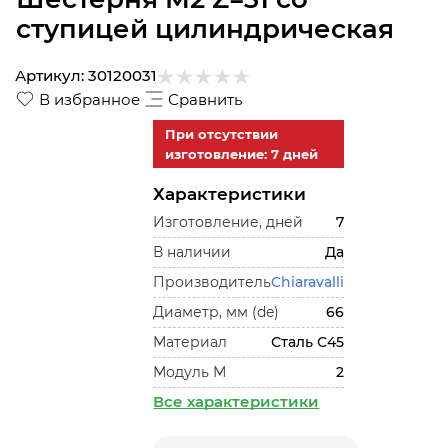
ступицей цилиндрическая
Артикул:
30120031
В избранное
Сравнить
При отсутствии
изготовление: 7 дней
Характеристики
Изготовление, дней
7
В наличии
Да
Производитель
Chiaravalli
Диаметр, мм (de)
66
Материал
Сталь С45
Модуль М
2
Все характеристики