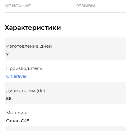
ОПИСАНИЕ
ОТЗЫВЫ
Характеристики
Изготовление, дней
7
Производитель
Chiaravalli
Диаметр, мм (de)
56
Материал
Сталь С45