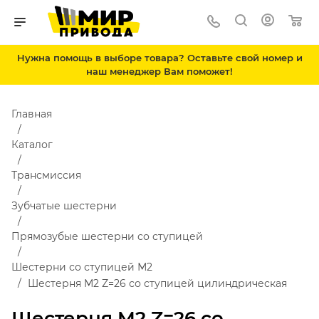
Нужна помощь в выборе товара? Оставьте свой номер и
наш менеджер Вам поможет!
Главная
Каталог
Трансмиссия
Зубчатые шестерни
Прямозубые шестерни со ступицей
Шестерни со ступицей М2
Шестерня M2 Z=26 со ступицей цилиндрическая
Шестерня M2 Z=26 со