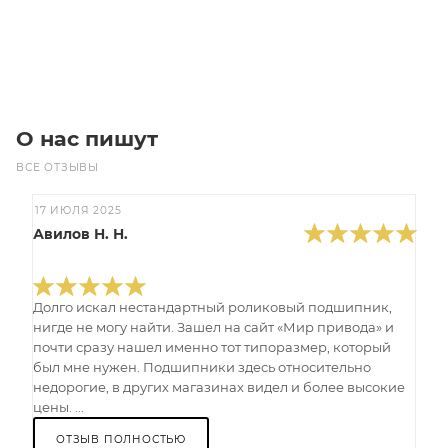
Под заказ
О нас пишут
ВСЕ ОТЗЫВЫ
17 ИЮЛЯ 2025
Авилов Н. Н.
Долго искал нестандартный роликовый подшипник,
нигде не могу найти. Зашел на сайт «Мир привода» и
почти сразу нашел именно тот типоразмер, который
был мне нужен. Подшипники здесь относительно
недорогие, в других магазинах видел и более высокие
цены. ...
ОТЗЫВ ПОЛНОСТЬЮ