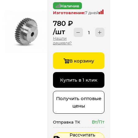
Наличие
Изготовление:
7 дней
780
₽
/шт
Нашли
дешевле?
В корзину
Купить в 1 клик
Получить оптовые
цены
Вт/Пт
Отправка ТК
Рассчитать