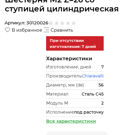
ступицей цилиндрическая
Артикул:
30120026
В избранное
Сравнить
При отсутствии
изготовление: 7 дней
Характеристики
Изготовление, дней
7
Производитель
Chiaravalli
Диаметр, мм (de)
56
Материал
Сталь С45
Модуль М
2
Исполнение
под расточку
Все характеристики