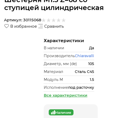
ступицей цилиндрическая
Артикул:
30115068
В избранное
Сравнить
Характеристики
В наличии
Да
Производитель
Chiaravalli
Диаметр, мм (de)
105
Материал
Сталь С45
Модуль М
1.5
Исполнение
под расточку
Все характеристики
Наличие