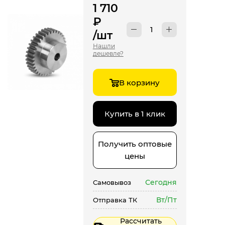
1 710
₽
/шт
Нашли
дешевле?
В корзину
Купить в 1 клик
Получить оптовые
цены
Сегодня
Самовывоз
Вт/Пт
Отправка ТК
Рассчитать