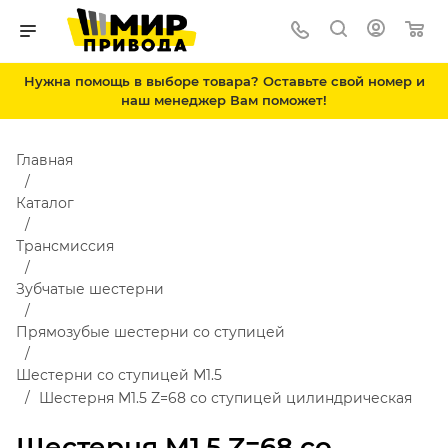
Нужна помощь в выборе товара? Оставьте свой номер и
наш менеджер Вам поможет!
Главная
Каталог
Трансмиссия
Зубчатые шестерни
Прямозубые шестерни со ступицей
Шестерни со ступицей М1.5
Шестерня M1.5 Z=68 со ступицей цилиндрическая
Шестерня M1.5 Z=68 со