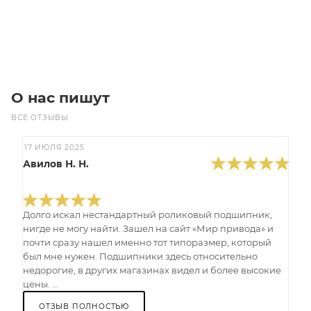
Под заказ
О нас пишут
ВСЕ ОТЗЫВЫ
17 ИЮЛЯ 2025
Авилов Н. Н.
Долго искал нестандартный роликовый подшипник,
нигде не могу найти. Зашел на сайт «Мир привода» и
почти сразу нашел именно тот типоразмер, который
был мне нужен. Подшипники здесь относительно
недорогие, в других магазинах видел и более высокие
цены. ...
ОТЗЫВ ПОЛНОСТЬЮ