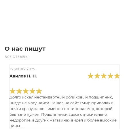
Под заказ
О нас пишут
ВСЕ ОТЗЫВЫ
17 ИЮЛЯ 2025
Авилов Н. Н.
Долго искал нестандартный роликовый подшипник,
нигде не могу найти. Зашел на сайт «Мир привода» и
почти сразу нашел именно тот типоразмер, который
был мне нужен. Подшипники здесь относительно
недорогие, в других магазинах видел и более высокие
цены. ...