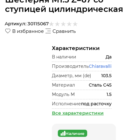
ступицей цилиндрическая
Артикул:
30115067
В избранное
Сравнить
Характеристики
В наличии
Да
Производитель
Chiaravalli
Диаметр, мм (de)
103.5
Материал
Сталь С45
Модуль М
1.5
Исполнение
под расточку
Все характеристики
Наличие