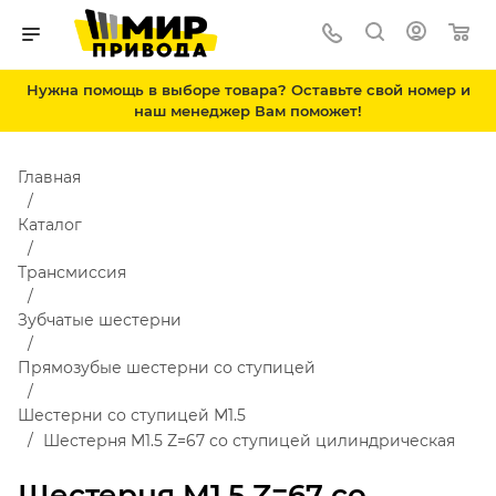
Нужна помощь в выборе товара? Оставьте свой номер и
наш менеджер Вам поможет!
Главная
Каталог
Трансмиссия
Зубчатые шестерни
Прямозубые шестерни со ступицей
Шестерни со ступицей М1.5
Шестерня M1.5 Z=67 со ступицей цилиндрическая
Шестерня M1.5 Z=67 со