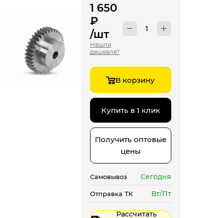
1 650
₽
/шт
Нашли
дешевле?
В корзину
Купить в 1 клик
Получить оптовые
цены
Сегодня
Самовывоз
Вт/Пт
Отправка ТК
Рассчитать