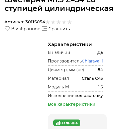
ступицей цилиндрическая
Артикул:
30115054
В избранное
Сравнить
Характеристики
В наличии
Да
Производитель
Chiaravalli
Диаметр, мм (de)
84
Материал
Сталь С45
Модуль М
1.5
Исполнение
под расточку
Все характеристики
Наличие