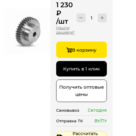
1 230
₽
/шт
Нашли
дешевле?
В корзину
Купить в 1 клик
Получить оптовые
цены
Сегодня
Самовывоз
Вт/Пт
Отправка ТК
Рассчитать