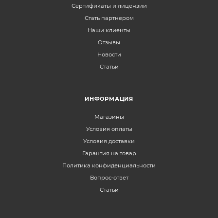
Сертификаты и лицензии
Стать партнером
Наши клиенты
Отзывы
Новости
Статьи
ИНФОРМАЦИЯ
Магазины
Условия оплаты
Условия доставки
Гарантия на товар
Политика конфиденциальности
Вопрос-ответ
Статьи