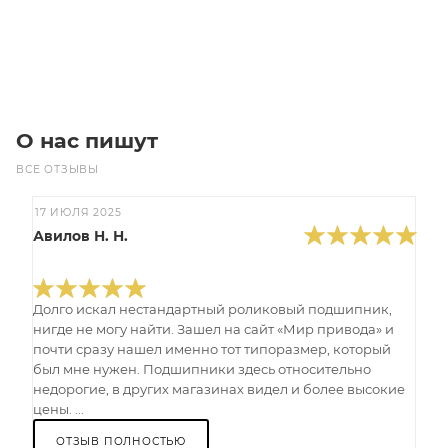
Под заказ
О нас пишут
ВСЕ ОТЗЫВЫ
17 ИЮЛЯ 2025
Авилов Н. Н.
Долго искал нестандартный роликовый подшипник,
нигде не могу найти. Зашел на сайт «Мир привода» и
почти сразу нашел именно тот типоразмер, который
был мне нужен. Подшипники здесь относительно
недорогие, в других магазинах видел и более высокие
цены. ...
ОТЗЫВ ПОЛНОСТЬЮ