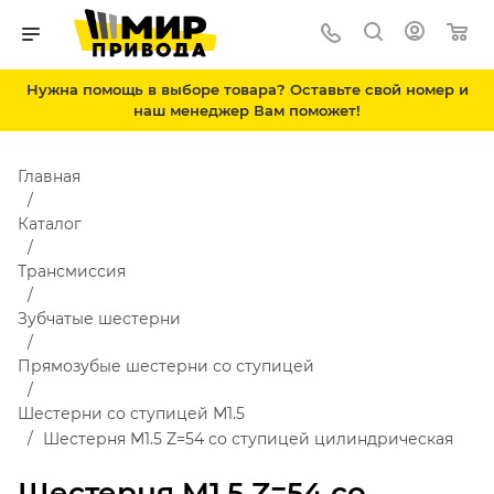
Нужна помощь в выборе товара? Оставьте свой номер и
наш менеджер Вам поможет!
Главная
Каталог
Трансмиссия
Зубчатые шестерни
Прямозубые шестерни со ступицей
Шестерни со ступицей М1.5
Шестерня M1.5 Z=54 со ступицей цилиндрическая
Шестерня M1.5 Z=54 со