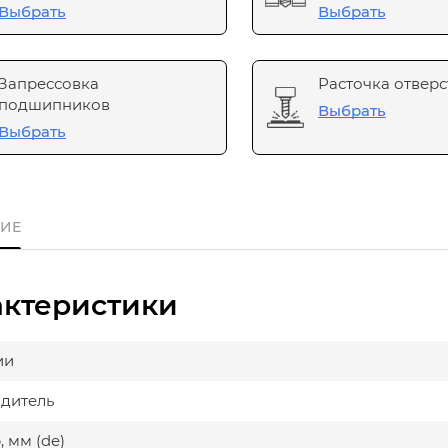
Выбрать
Выбрать
Запрессовка
Расточка отверс
подшипников
Выбрать
Выбрать
ИЕ
актеристики
ии
дитель
 мм (de)