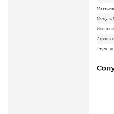
Материа
Модуль 
Исполне
Страна 
Ступица
Соп