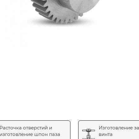
Расточка отверстий и
Изготовление з
изготовление шпон паза
винта