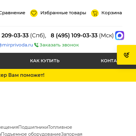
Сравнение
Избранные товары
Корзина
) 209-03-33
(Спб),
8 (495) 109-03-33
(Мск)
@mirprivoda.ru
Заказать звонок
КАК КУПИТЬ
КОНТАКТЫ
жер Вам поможет!
мещения
Подшипники
Топливное
а
Подъемное оборудование
Запорная