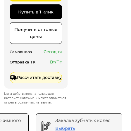
Купить в 1 клик
Получить оптовые
цены
Сегодня
Самовывоз
Вт/Пт
Отправка ТК
Рассчитать доставку
Цена действительна только для
интернет-магазина и может отличаться
от цен в розничных магазинах
ажимного
Закалка зубчатых колес
Выбрать