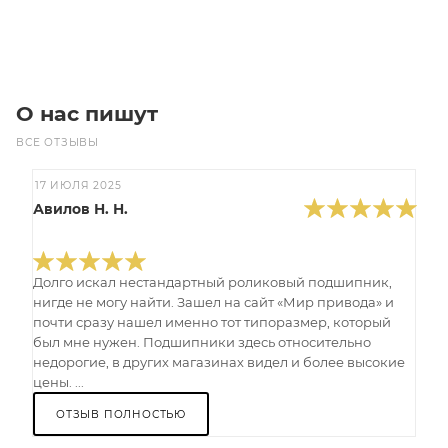
В корзину
О нас пишут
ВСЕ ОТЗЫВЫ
17 ИЮЛЯ 2025
Авилов Н. Н.
Долго искал нестандартный роликовый подшипник,
нигде не могу найти. Зашел на сайт «Мир привода» и
почти сразу нашел именно тот типоразмер, который
был мне нужен. Подшипники здесь относительно
недорогие, в других магазинах видел и более высокие
цены. ...
ОТЗЫВ ПОЛНОСТЬЮ