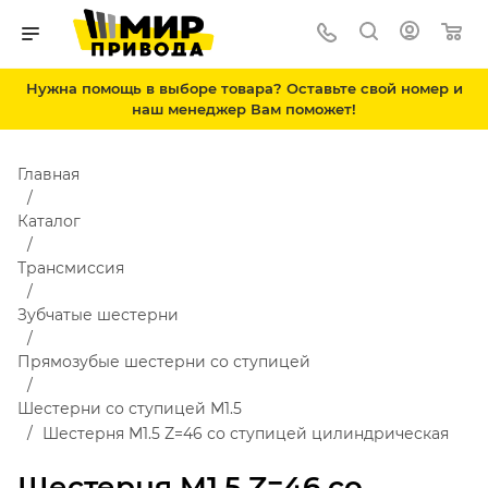
Нужна помощь в выборе товара? Оставьте свой номер и
наш менеджер Вам поможет!
Главная
Каталог
Трансмиссия
Зубчатые шестерни
Прямозубые шестерни со ступицей
Шестерни со ступицей М1.5
Шестерня M1.5 Z=46 со ступицей цилиндрическая
Шестерня M1.5 Z=46 со