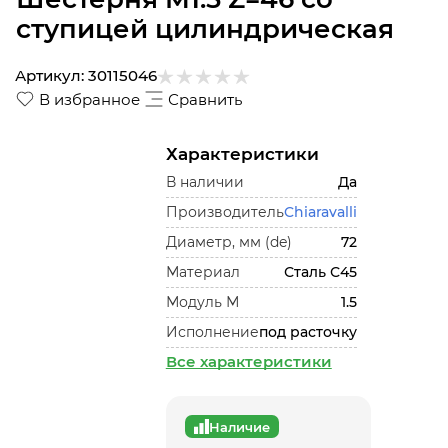
ступицей цилиндрическая
Артикул:
30115046
В избранное
Сравнить
Характеристики
В наличии
Да
Производитель
Chiaravalli
Диаметр, мм (de)
72
Материал
Сталь С45
Модуль М
1.5
Исполнение
под расточку
Все характеристики
Наличие