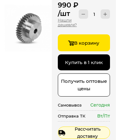
990
₽
/шт
Нашли
дешевле?
В корзину
Купить в 1 клик
Получить оптовые
цены
Сегодня
Самовывоз
Вт/Пт
Отправка ТК
Рассчитать
доставку