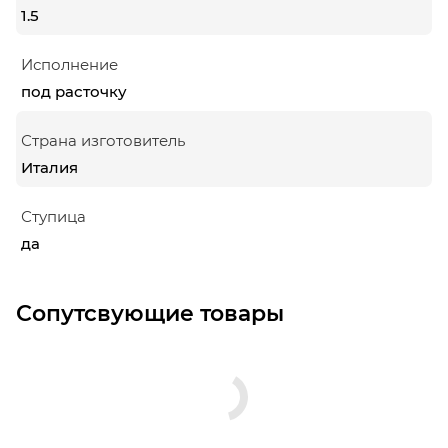
1.5
Исполнение
под расточку
Страна изготовитель
Италия
Ступица
да
Сопутсвующие товары