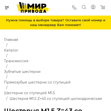
Нужна помощь в выборе товара? Оставьте свой номер и
наш менеджер Вам поможет!
Главная
Каталог
Трансмиссия
Зубчатые шестерни
Прямозубые шестерни со ступицей
Шестерни со ступицей М1.5
Шестерня M1.5 Z=43 со ступицей цилиндрическая
Шестерня M1.5 Z=43 со