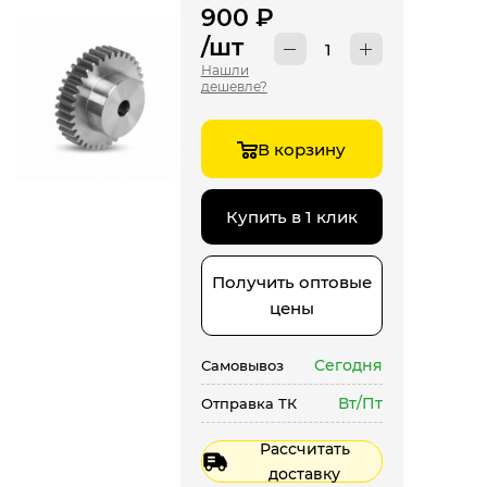
900
₽
/шт
Нашли
дешевле?
В корзину
Купить в 1 клик
Получить оптовые
цены
Сегодня
Самовывоз
Вт/Пт
Отправка ТК
Рассчитать
доставку