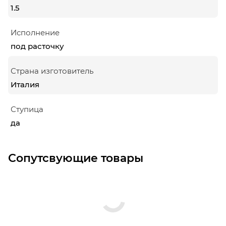
1.5
Исполнение
под расточку
Страна изготовитель
Италия
Ступица
да
Сопутсвующие товары