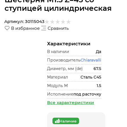
ступицей цилиндрическая
Артикул:
30115043
В избранное
Сравнить
Характеристики
В наличии
Да
Производитель
Chiaravalli
Диаметр, мм (de)
67.5
Материал
Сталь С45
Модуль М
1.5
Исполнение
под расточку
Все характеристики
Наличие