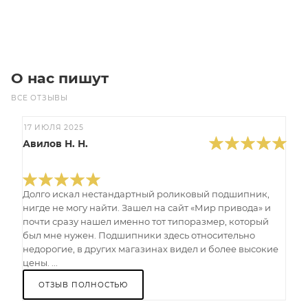
Под заказ
О нас пишут
ВСЕ ОТЗЫВЫ
17 ИЮЛЯ 2025
Авилов Н. Н.
Долго искал нестандартный роликовый подшипник,
нигде не могу найти. Зашел на сайт «Мир привода» и
почти сразу нашел именно тот типоразмер, который
был мне нужен. Подшипники здесь относительно
недорогие, в других магазинах видел и более высокие
цены. ...
ОТЗЫВ ПОЛНОСТЬЮ