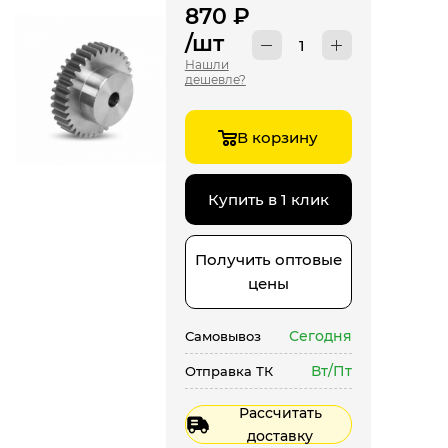
870
₽
/шт
Нашли
дешевле?
В корзину
Купить в 1 клик
Получить оптовые
цены
Сегодня
Самовывоз
Вт/Пт
Отправка ТК
Рассчитать
доставку