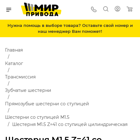
Нужна помощь в выборе товара? Оставьте свой номер и
наш менеджер Вам поможет!
Главная
Каталог
Трансмиссия
Зубчатые шестерни
Прямозубые шестерни со ступицей
Шестерни со ступицей М1.5
Шестерня M1.5 Z=41 со ступицей цилиндрическая
Шестерня M1.5 Z=41 со