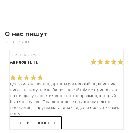
Под заказ
О нас пишут
ВСЕ ОТЗЫВЫ
17 ИЮЛЯ 2025
Авилов Н. Н.
Долго искал нестандартный роликовый подшипник,
нигде не могу найти. Зашел на сайт «Мир привода» и
почти сразу нашел именно тот типоразмер, который
был мне нужен. Подшипники здесь относительно
недорогие, в других магазинах видел и более высокие
цены. ...
ОТЗЫВ ПОЛНОСТЬЮ