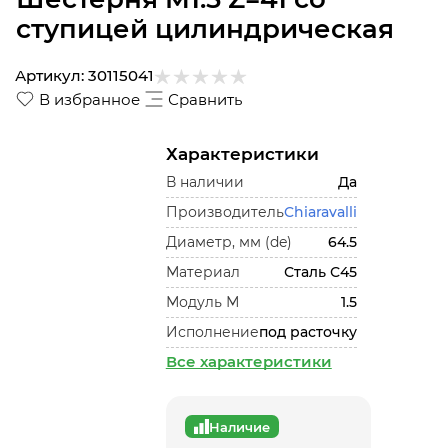
ступицей цилиндрическая
Артикул:
30115041
В избранное
Сравнить
Характеристики
В наличии
Да
Производитель
Chiaravalli
Диаметр, мм (de)
64.5
Материал
Сталь С45
Модуль М
1.5
Исполнение
под расточку
Все характеристики
Наличие