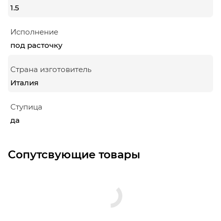
1.5
Исполнение
под расточку
Страна изготовитель
Италия
Ступица
да
Сопутсвующие товары