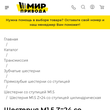
Нужна помощь в выборе товара? Оставьте свой номер и
наш менеджер Вам поможет!
Главная
Каталог
Трансмиссия
Зубчатые шестерни
Прямозубые шестерни со ступицей
Шестерни со ступицей М1.5
Шестерня M1.5 Z=24 со ступицей цилиндрическая
Шестерня M1.5 Z=24 со