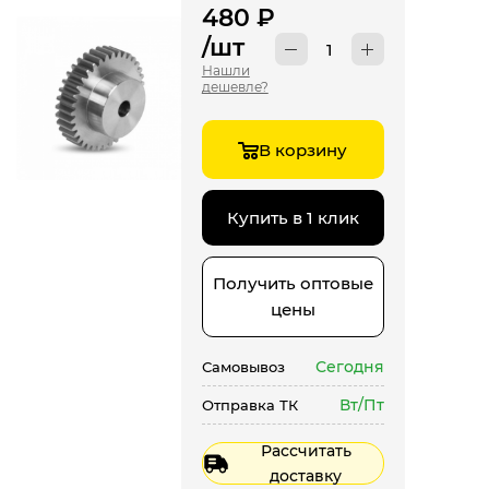
480
₽
/шт
Нашли
дешевле?
В корзину
Купить в 1 клик
Получить оптовые
цены
Сегодня
Самовывоз
Вт/Пт
Отправка ТК
Рассчитать
доставку