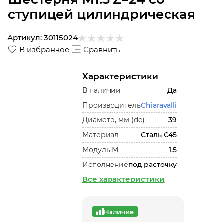
ступицей цилиндрическая
Артикул:
30115024
В избранное
Сравнить
Характеристики
В наличии
Да
Производитель
Chiaravalli
Диаметр, мм (de)
39
Материал
Сталь С45
Модуль М
1.5
Исполнение
под расточку
Все характеристики
Наличие