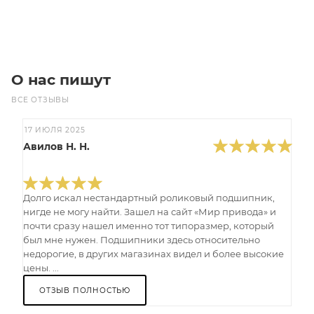
Под заказ
О нас пишут
ВСЕ ОТЗЫВЫ
17 ИЮЛЯ 2025
Авилов Н. Н.
Долго искал нестандартный роликовый подшипник,
нигде не могу найти. Зашел на сайт «Мир привода» и
почти сразу нашел именно тот типоразмер, который
был мне нужен. Подшипники здесь относительно
недорогие, в других магазинах видел и более высокие
цены. ...
ОТЗЫВ ПОЛНОСТЬЮ