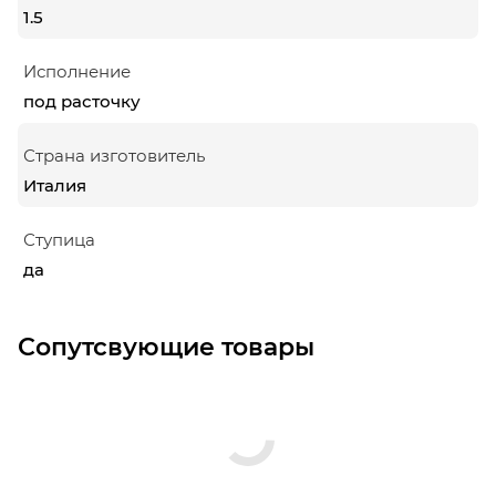
1.5
Исполнение
под расточку
Страна изготовитель
Италия
Ступица
да
Сопутсвующие товары