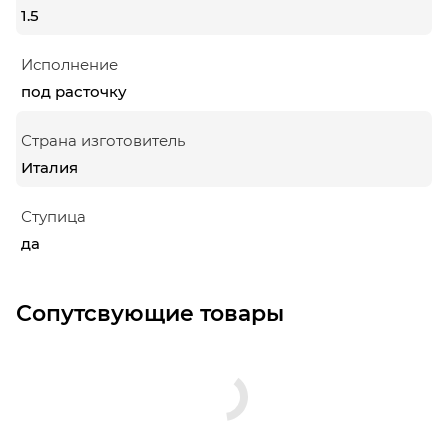
1.5
Исполнение
под расточку
Страна изготовитель
Италия
Ступица
да
Сопутсвующие товары