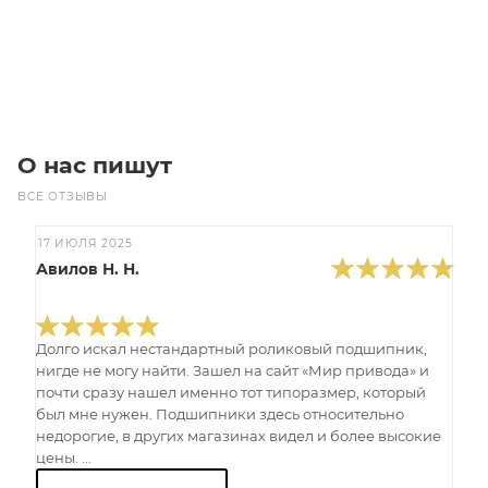
В корзину
О нас пишут
ВСЕ ОТЗЫВЫ
17 ИЮЛЯ 2025
Авилов Н. Н.
Долго искал нестандартный роликовый подшипник,
нигде не могу найти. Зашел на сайт «Мир привода» и
почти сразу нашел именно тот типоразмер, который
был мне нужен. Подшипники здесь относительно
недорогие, в других магазинах видел и более высокие
цены. ...