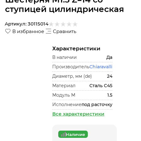
ступицей цилиндрическая
Артикул:
30115014
В избранное
Сравнить
Характеристики
В наличии
Да
Производитель
Chiaravalli
Диаметр, мм (de)
24
Материал
Сталь С45
Модуль М
1.5
Исполнение
под расточку
Все характеристики
Наличие