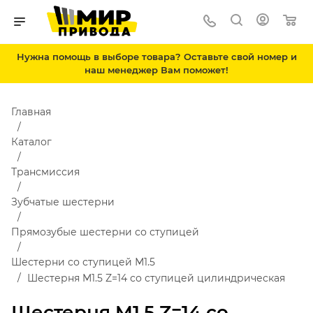
Нужна помощь в выборе товара? Оставьте свой номер и
наш менеджер Вам поможет!
Главная
Каталог
Трансмиссия
Зубчатые шестерни
Прямозубые шестерни со ступицей
Шестерни со ступицей М1.5
Шестерня M1.5 Z=14 со ступицей цилиндрическая
Шестерня M1.5 Z=14 со