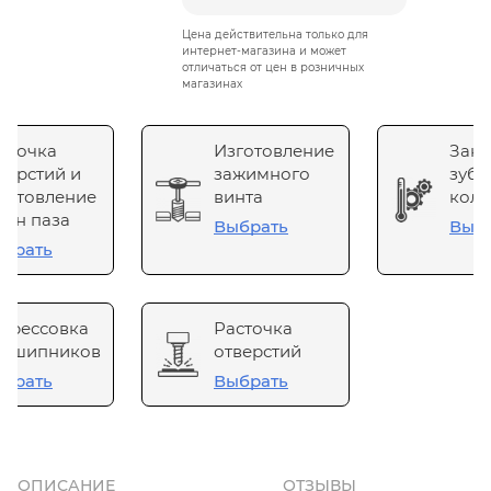
Цена действительна только для
интернет-магазина и может
отличаться от цен в розничных
магазинах
сточка
Изготовление
Зака
верстий и
зажимного
зубч
готовление
винта
коле
он паза
Выбрать
Выб
брать
прессовка
Расточка
одшипников
отверстий
брать
Выбрать
ОПИСАНИЕ
ОТЗЫВЫ