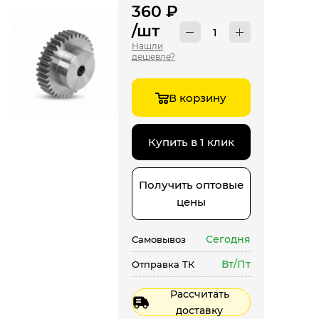
360
₽
/шт
Нашли
дешевле?
В корзину
Купить в 1 клик
Получить оптовые
цены
Сегодня
Самовывоз
Вт/Пт
Отправка ТК
Рассчитать
доставку