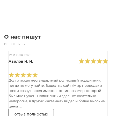
В корзину
О нас пишут
ВСЕ ОТЗЫВЫ
17 ИЮЛЯ 2025
Авилов Н. Н.
Долго искал нестандартный роликовый подшипник,
нигде не могу найти. Зашел на сайт «Мир привода» и
почти сразу нашел именно тот типоразмер, который
был мне нужен. Подшипники здесь относительно
недорогие, в других магазинах видел и более высокие
цены. ...
ОТЗЫВ ПОЛНОСТЬЮ