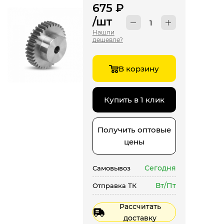
675
₽
/шт
Нашли
дешевле?
В корзину
Купить в 1 клик
Получить оптовые
цены
Сегодня
Самовывоз
Вт/Пт
Отправка ТК
Рассчитать
доставку