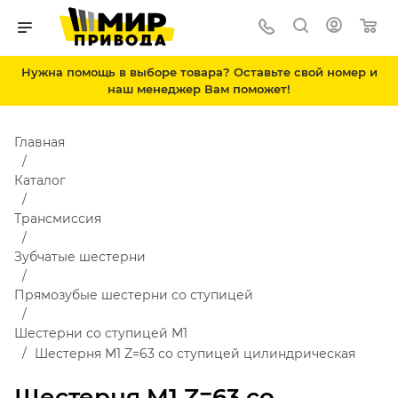
Нужна помощь в выборе товара? Оставьте свой номер и
наш менеджер Вам поможет!
Главная
Каталог
Трансмиссия
Зубчатые шестерни
Прямозубые шестерни со ступицей
Шестерни со ступицей М1
Шестерня M1 Z=63 со ступицей цилиндрическая
Шестерня M1 Z=63 со