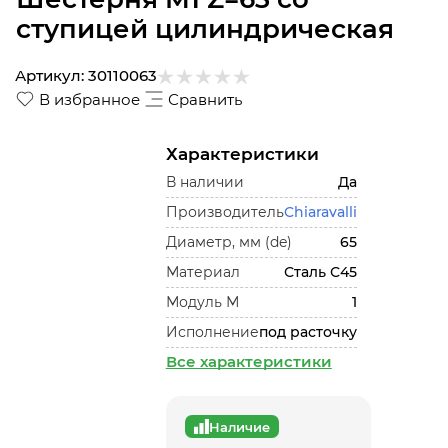
ступицей цилиндрическая
Артикул:
30110063
В избранное
Сравнить
Характеристики
В наличии
Да
Производитель
Chiaravalli
Диаметр, мм (de)
65
Материал
Сталь С45
Модуль М
1
Исполнение
под расточку
Все характеристики
Наличие