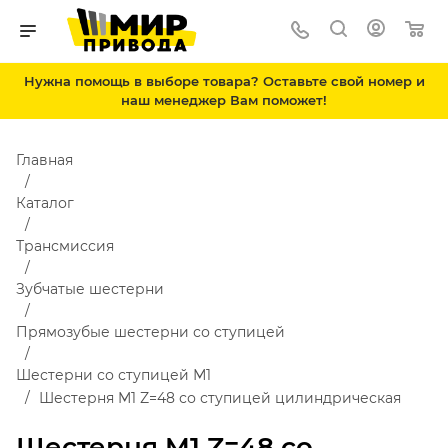
Нужна помощь в выборе товара? Оставьте свой номер и
наш менеджер Вам поможет!
Главная
Каталог
Трансмиссия
Зубчатые шестерни
Прямозубые шестерни со ступицей
Шестерни со ступицей М1
Шестерня M1 Z=48 со ступицей цилиндрическая
Шестерня M1 Z=48 со