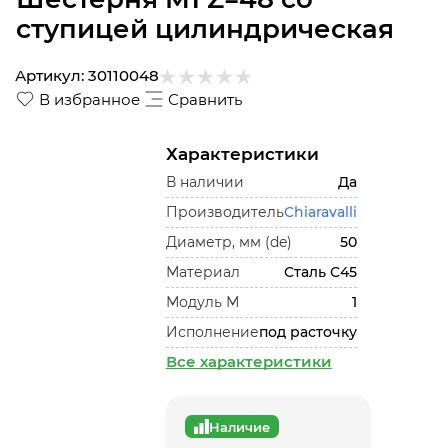
ступицей цилиндрическая
Артикул:
30110048
В избранное
Сравнить
Характеристики
В наличии
Да
Производитель
Chiaravalli
Диаметр, мм (de)
50
Материал
Сталь С45
Модуль М
1
Исполнение
под расточку
Все характеристики
Наличие