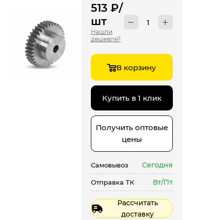
513
₽
/
шт
Нашли
дешевле?
В корзину
Купить в 1 клик
Получить оптовые
цены
Сегодня
Самовывоз
Вт/Пт
Отправка ТК
Рассчитать
доставку