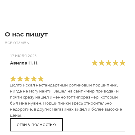
В корзину
О нас пишут
ВСЕ ОТЗЫВЫ
17 ИЮЛЯ 2025
Авилов Н. Н.
Долго искал нестандартный роликовый подшипник,
нигде не могу найти. Зашел на сайт «Мир привода» и
почти сразу нашел именно тот типоразмер, который
был мне нужен. Подшипники здесь относительно
недорогие, в других магазинах видел и более высокие
цены. ...
ОТЗЫВ ПОЛНОСТЬЮ