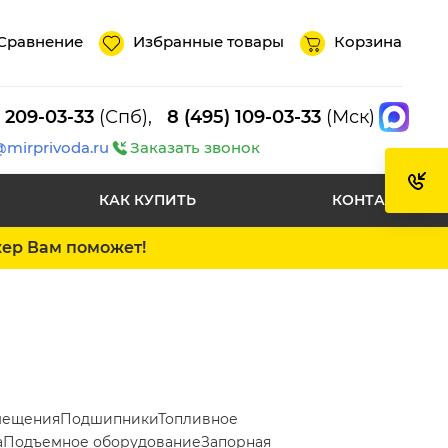
Сравнение
Избранные товары
Корзина
) 209-03-33
(Спб),
8 (495) 109-03-33
(Мск)
@mirprivoda.ru
Заказать звонок
КАК КУПИТЬ
КОНТАКТЫ
жер Вам поможет!
мещения
Подшипники
Топливное
а
Подъемное оборудование
Запорная