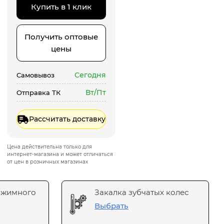
Купить в 1 клик
Получить оптовые
цены
Сегодня
Самовывоз
Вт/Пт
Отправка ТК
Рассчитать доставку
Цена действительна только для
интернет-магазина и может отличаться
от цен в розничных магазинах
ажимного
Закалка зубчатых колес
Выбрать