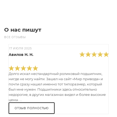
Под заказ
О нас пишут
ВСЕ ОТЗЫВЫ
17 ИЮЛЯ 2025
Авилов Н. Н.
Долго искал нестандартный роликовый подшипник,
нигде не могу найти. Зашел на сайт «Мир привода» и
почти сразу нашел именно тот типоразмер, который
был мне нужен. Подшипники здесь относительно
недорогие, в других магазинах видел и более высокие
цены. ...
ОТЗЫВ ПОЛНОСТЬЮ