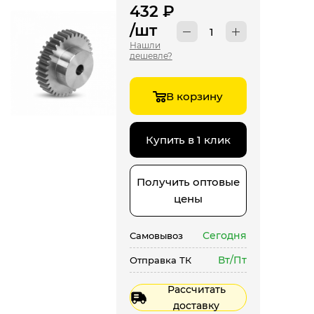
432
₽
/шт
Нашли
дешевле?
В корзину
Купить в 1 клик
Получить оптовые
цены
Сегодня
Самовывоз
Вт/Пт
Отправка ТК
Рассчитать
доставку