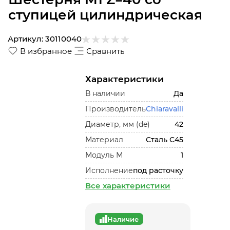
ступицей цилиндрическая
Артикул:
30110040
В избранное
Сравнить
Характеристики
В наличии
Да
Производитель
Chiaravalli
Диаметр, мм (de)
42
Материал
Сталь С45
Модуль М
1
Исполнение
под расточку
Все характеристики
Наличие