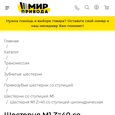
Нужна помощь в выборе товара? Оставьте свой номер и
наш менеджер Вам поможет!
Главная
Каталог
Трансмиссия
Зубчатые шестерни
Прямозубые шестерни со ступицей
Шестерни со ступицей М1
Шестерня M1 Z=40 со ступицей цилиндрическая
Шестерня M1 Z=40 со