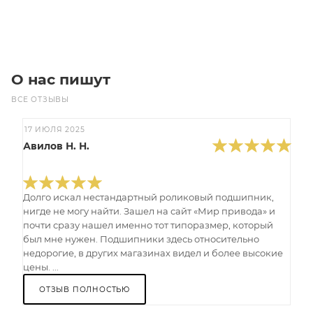
В корзину
О нас пишут
ВСЕ ОТЗЫВЫ
17 ИЮЛЯ 2025
Авилов Н. Н.
Долго искал нестандартный роликовый подшипник,
нигде не могу найти. Зашел на сайт «Мир привода» и
почти сразу нашел именно тот типоразмер, который
был мне нужен. Подшипники здесь относительно
недорогие, в других магазинах видел и более высокие
цены. ...
ОТЗЫВ ПОЛНОСТЬЮ