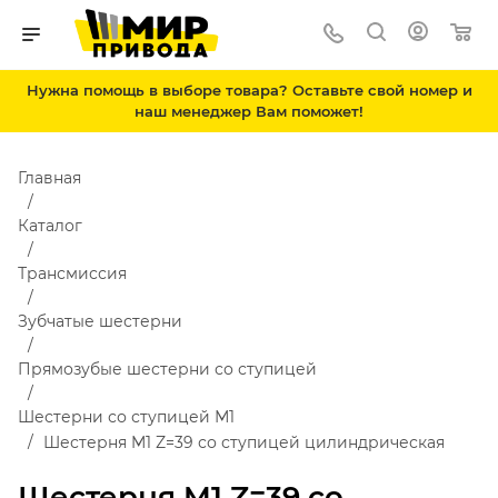
Нужна помощь в выборе товара? Оставьте свой номер и
наш менеджер Вам поможет!
Главная
Каталог
Трансмиссия
Зубчатые шестерни
Прямозубые шестерни со ступицей
Шестерни со ступицей М1
Шестерня M1 Z=39 со ступицей цилиндрическая
Шестерня M1 Z=39 со