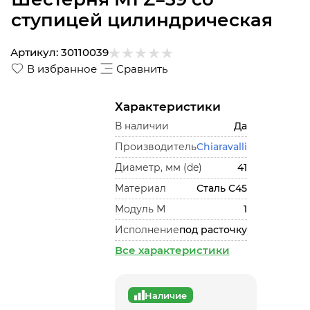
ступицей цилиндрическая
Артикул:
30110039
В избранное
Сравнить
Характеристики
В наличии
Да
Производитель
Chiaravalli
Диаметр, мм (de)
41
Материал
Сталь С45
Модуль М
1
Исполнение
под расточку
Все характеристики
Наличие