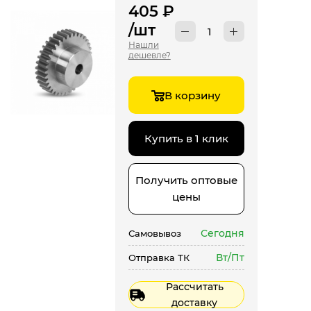
405
₽
/шт
Нашли
дешевле?
В корзину
Купить в 1 клик
Получить оптовые
цены
Сегодня
Самовывоз
Вт/Пт
Отправка ТК
Рассчитать
доставку